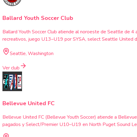
Ballard Youth Soccer Club
Ballard Youth Soccer Club atiende al noroeste de Seattle de 4 
recreativos, juego U13–U19 por SYSA, select Seattle United de
Seattle, Washington
Ver club
Bellevue United FC
Bellevue United FC (Bellevue Youth Soccer) atiende a Bellevue
pagados y Select/Premier U10–U19 en North Puget Sound League