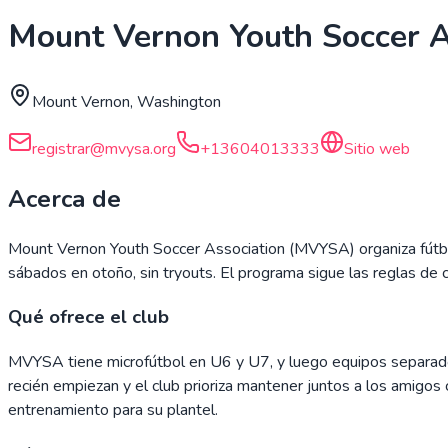
Mount Vernon Youth Soccer A
Mount Vernon, Washington
registrar@mvysa.org
+13604013333
Sitio web
Acerca de
Mount Vernon Youth Soccer Association (MVYSA) organiza fútbol j
sábados en otoño, sin tryouts. El programa sigue las reglas de 
Qué ofrece el club
MVYSA tiene microfútbol en U6 y U7, y luego equipos separados
recién empiezan y el club prioriza mantener juntos a los amigos c
entrenamiento para su plantel.