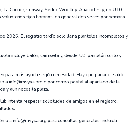
on, La Conner, Conway, Sedro-Woolley, Anacortes y, en U10–
voluntarios fijan horarios, en general dos veces por semana
o de 2026. El registro tardío solo llena planteles incompletos y
ta incluye balón, camiseta y, desde U8, pantalón corto y
gen para más ayuda según necesidad. Hay que pagar el saldo
reo a info@mvysa.org o por correo postal al apartado de la
da y aún necesita plaza.
ub intenta respetar solicitudes de amigos en el registro,
ultados.
n o a info@mvysa.org para consultas generales, incluida