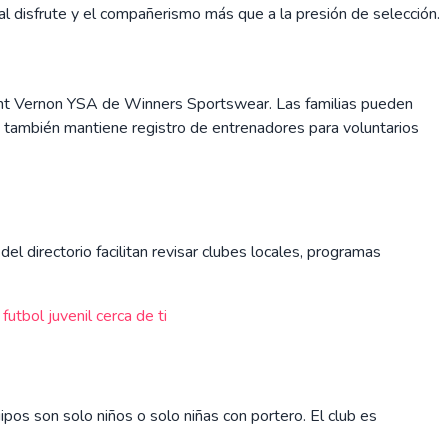
o al disfrute y el compañerismo más que a la presión de selección.
 Mount Vernon YSA de Winners Sportswear. Las familias pueden
A también mantiene registro de entrenadores para voluntarios
el directorio facilitan revisar clubes locales, programas
utbol juvenil cerca de ti
pos son solo niños o solo niñas con portero. El club es