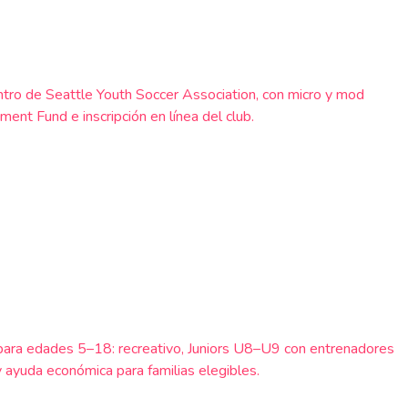
entro de Seattle Youth Soccer Association, con micro y mod
t Fund e inscripción en línea del club.
 para edades 5–18: recreativo, Juniors U8–U9 con entrenadores
ayuda económica para familias elegibles.