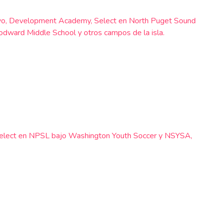
reativo, Development Academy, Select en North Puget Sound
dward Middle School y otros campos de la isla.
, Select en NPSL bajo Washington Youth Soccer y NSYSA,