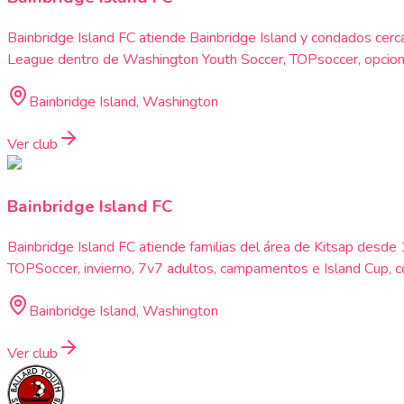
Bainbridge Island FC atiende Bainbridge Island y condados cerc
League dentro de Washington Youth Soccer, TOPsoccer, opcione
Bainbridge Island, Washington
Ver club
Bainbridge Island FC
Bainbridge Island FC atiende familias del área de Kitsap des
TOPSoccer, invierno, 7v7 adultos, campamentos e Island Cup, con
Bainbridge Island, Washington
Ver club