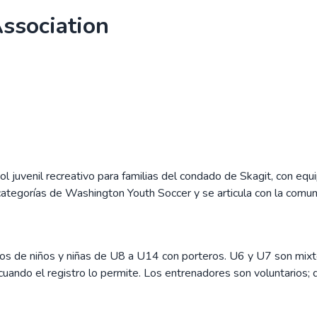
ssociation
uvenil recreativo para familias del condado de Skagit, con equip
categorías de Washington Youth Soccer y se articula con la comuni
 de niños y niñas de U8 a U14 con porteros. U6 y U7 son mixtos
uando el registro lo permite. Los entrenadores son voluntarios; qui