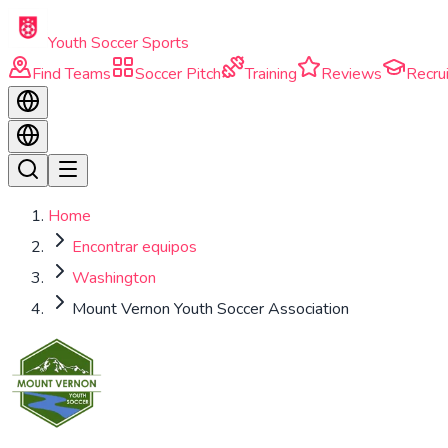
Skip to main content
Youth Soccer Sports
Find Teams
Soccer Pitch
Training
Reviews
Recrui
Home
Encontrar equipos
Washington
Mount Vernon Youth Soccer Association