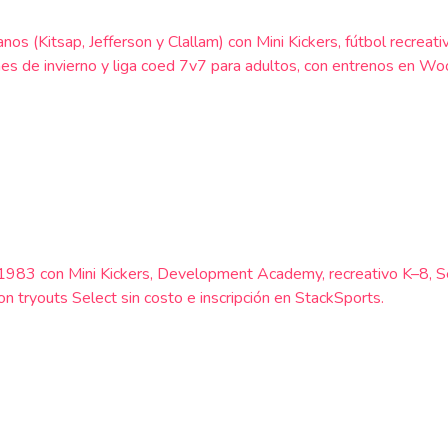
anos (Kitsap, Jefferson y Clallam) con Mini Kickers, fútbol rec
s de invierno y liga coed 7v7 para adultos, con entrenos en Woo
de 1983 con Mini Kickers, Development Academy, recreativo K–8
 tryouts Select sin costo e inscripción en StackSports.