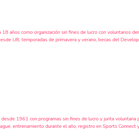
a 18 años como organización sin fines de lucro con voluntarios d
sde U8, temporadas de primavera y verano, becas del Developmen
 desde 1961 con programas sin fines de lucro y junta voluntaria
, entrenamiento durante el año, registro en Sports Connect y 