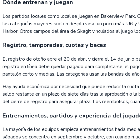
Dónde entrenan y juegan
Los partidos locales como local se juegan en Bakerview Park. 
las categorías mayores suelen desplazarse un poco más. U6 y 
Harbor. Otros campos del área de Skagit vinculados al juego lo
Registro, temporadas, cuotas y becas
El registro de otoño abre el 20 de abril y cierra el 14 de junio 
registro en línea debe quedar pagado para completarse; el pag
pantalón corto y medias. Las categorías usan las bandas de año
Hay ayuda económica por necesidad que puede reducir la cuota 
saldo restante en un plazo de siete días tras la aprobación o l
del cierre de registro para asegurar plaza. Los reembolsos, cu
Entrenamientos, partidos y experiencia del jugad
La mayoría de los equipos empieza entrenamientos hacia mediad
sábados se concentra en septiembre y octubre, con cuando much