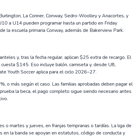
 Burlington, La Conner, Conway, Sedro-Woolley y Anacortes, y
U10 a U14 pueden programar hasta un partido en Friday
s de la escuela primaria Conway, además de Bakerview Park.
nteles y, tras la fecha regular, aplican $25 extra de recargo. El
 cuesta $145. Eso incluye balón, camiseta y, desde U8,
ate Youth Soccer aplica para el ciclo 2026–27.
%, o más según el caso. Las familias aprobadas deben pagar el
 aprueba la beca, el pago completo sigue siendo necesario antes
ivo.
o martes y jueves, en franjas tempranas o tardías. La liga de
s en la banda se apoyan en estatutos, código de conducta y