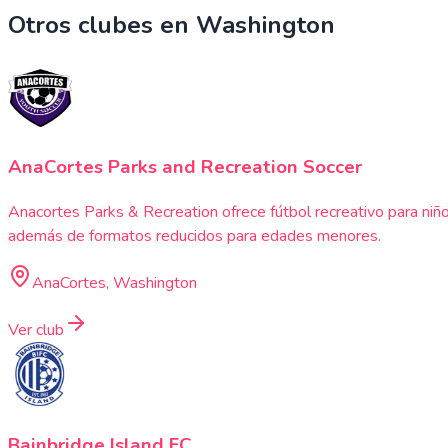
Otros clubes en
Washington
AnaCortes Parks and Recreation Soccer
Anacortes Parks & Recreation ofrece fútbol recreativo para niño
además de formatos reducidos para edades menores.
AnaCortes, Washington
Ver club
Bainbridge Island FC