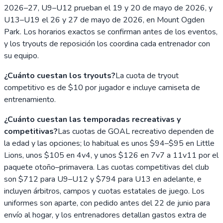
2026–27, U9–U12 prueban el 19 y 20 de mayo de 2026, y
U13–U19 el 26 y 27 de mayo de 2026, en Mount Ogden
Park. Los horarios exactos se confirman antes de los eventos,
y los tryouts de reposición los coordina cada entrenador con
su equipo.
¿Cuánto cuestan los tryouts?
La cuota de tryout
competitivo es de $10 por jugador e incluye camiseta de
entrenamiento.
¿Cuánto cuestan las temporadas recreativas y
competitivas?
Las cuotas de GOAL recreativo dependen de
la edad y las opciones; lo habitual es unos $94–$95 en Little
Lions, unos $105 en 4v4, y unos $126 en 7v7 a 11v11 por el
paquete otoño–primavera. Las cuotas competitivas del club
son $712 para U9–U12 y $794 para U13 en adelante, e
incluyen árbitros, campos y cuotas estatales de juego. Los
uniformes son aparte, con pedido antes del 22 de junio para
envío al hogar, y los entrenadores detallan gastos extra de