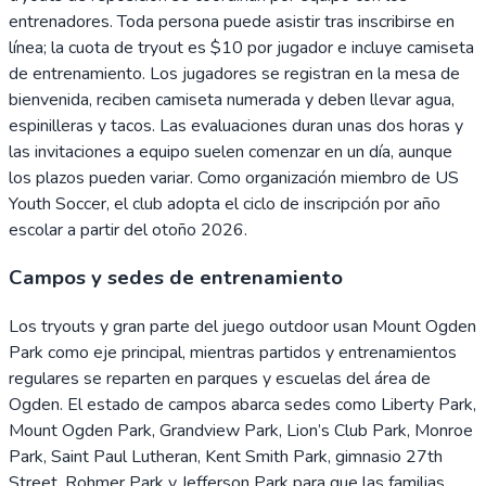
entrenadores. Toda persona puede asistir tras inscribirse en
línea; la cuota de tryout es $10 por jugador e incluye camiseta
de entrenamiento. Los jugadores se registran en la mesa de
bienvenida, reciben camiseta numerada y deben llevar agua,
espinilleras y tacos. Las evaluaciones duran unas dos horas y
las invitaciones a equipo suelen comenzar en un día, aunque
los plazos pueden variar. Como organización miembro de US
Youth Soccer, el club adopta el ciclo de inscripción por año
escolar a partir del otoño 2026.
Campos y sedes de entrenamiento
Los tryouts y gran parte del juego outdoor usan Mount Ogden
Park como eje principal, mientras partidos y entrenamientos
regulares se reparten en parques y escuelas del área de
Ogden. El estado de campos abarca sedes como Liberty Park,
Mount Ogden Park, Grandview Park, Lion’s Club Park, Monroe
Park, Saint Paul Lutheran, Kent Smith Park, gimnasio 27th
Street, Rohmer Park y Jefferson Park para que las familias