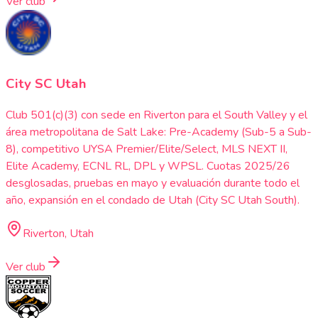
Ver club
City SC Utah
Club 501(c)(3) con sede en Riverton para el South Valley y el
área metropolitana de Salt Lake: Pre-Academy (Sub-5 a Sub-
8), competitivo UYSA Premier/Elite/Select, MLS NEXT II,
Elite Academy, ECNL RL, DPL y WPSL. Cuotas 2025/26
desglosadas, pruebas en mayo y evaluación durante todo el
año, expansión en el condado de Utah (City SC Utah South).
Riverton, Utah
Ver club