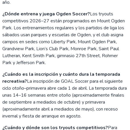
año.
¿Dónde entrena y juega Ogden Soccer?
Los tryouts
competitivos 2026–27 están programados en Mount Ogden
Park. Los entrenamientos regulares y los partidos de liga los
sábados usan parques y escuelas de Ogden, y el club asigna
campos en sedes como Liberty Park, Mount Ogden Park,
Grandview Park, Lion’s Club Park, Monroe Park, Saint Paul
Lutheran, Kent Smith Park, gimnasio 27th Street, Rohmer
Park y Jefferson Park.
¿Cuándo es la inscripción y cuánto dura la temporada
recreativa?
La inscripción de GOAL Soccer para el siguiente
ciclo otoño–primavera abre cada 1 de abril. La temporada dura
unas 14–16 semanas entre otoño (aproximadamente finales
de septiembre a mediados de octubre) y primavera
(aproximadamente abril a mediados de mayo), con receso
invernal y fiesta de arranque en agosto.
¿Cuándo y dónde son los tryouts competitivos?
Para