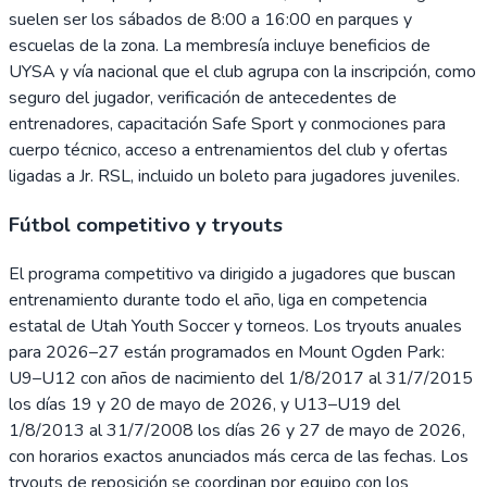
suelen ser los sábados de 8:00 a 16:00 en parques y
escuelas de la zona. La membresía incluye beneficios de
UYSA y vía nacional que el club agrupa con la inscripción, como
seguro del jugador, verificación de antecedentes de
entrenadores, capacitación Safe Sport y conmociones para
cuerpo técnico, acceso a entrenamientos del club y ofertas
ligadas a Jr. RSL, incluido un boleto para jugadores juveniles.
Fútbol competitivo y tryouts
El programa competitivo va dirigido a jugadores que buscan
entrenamiento durante todo el año, liga en competencia
estatal de Utah Youth Soccer y torneos. Los tryouts anuales
para 2026–27 están programados en Mount Ogden Park:
U9–U12 con años de nacimiento del 1/8/2017 al 31/7/2015
los días 19 y 20 de mayo de 2026, y U13–U19 del
1/8/2013 al 31/7/2008 los días 26 y 27 de mayo de 2026,
con horarios exactos anunciados más cerca de las fechas. Los
tryouts de reposición se coordinan por equipo con los