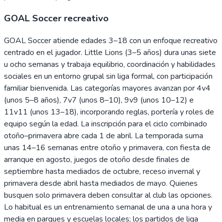
GOAL Soccer recreativo
GOAL Soccer atiende edades 3–18 con un enfoque recreativo
centrado en el jugador. Little Lions (3–5 años) dura unas siete
u ocho semanas y trabaja equilibrio, coordinación y habilidades
sociales en un entorno grupal sin liga formal, con participación
familiar bienvenida. Las categorías mayores avanzan por 4v4
(unos 5–8 años), 7v7 (unos 8–10), 9v9 (unos 10–12) e
11v11 (unos 13–18), incorporando reglas, portería y roles de
equipo según la edad. La inscripción para el ciclo combinado
otoño–primavera abre cada 1 de abril. La temporada suma
unas 14–16 semanas entre otoño y primavera, con fiesta de
arranque en agosto, juegos de otoño desde finales de
septiembre hasta mediados de octubre, receso invernal y
primavera desde abril hasta mediados de mayo. Quienes
busquen solo primavera deben consultar al club las opciones.
Lo habitual es un entrenamiento semanal de una a una hora y
media en parques y escuelas locales; los partidos de liga