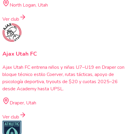
North Logan, Utah
Ver club
Ajax Utah FC
Ajax Utah FC entrena niños y niñas U7–U19 en Draper con
bloque técnico estilo Coerver, rutas tácticas, apoyo de
psicología deportiva, tryouts de $20 y cuotas 2025–26
desde Academy hasta UPSL.
Draper, Utah
Ver club