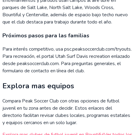
Entrenamientos y partidos usan campos al aire libre en
parques de Salt Lake, North Salt Lake, Woods Cross,
Bountiful y Centerville, además de espacio bajo techo nuevo
que el club destaca para trabajo durante todo el año.
Próximos pasos para las familias
Para interés competitivo, usa psc.peaksoccerclub.com/tryouts.
Para recreación, el portal Utah Surf Davis recreation enlazado
desde peaksoccerclub.com. Para preguntas generales, el
formulario de contacto en línea del club.
Explora mas equipos
Compara
Peak Soccer Club
con otras opciones de futbol
juvenil en tu zona antes de decidir. Estos enlaces del
directorio facilitan revisar clubes locales, programas estatales
y equipos cercanos en un solo lugar.
Explora mas clubes de futbol juvenil en
Bountiful
Ver todos los