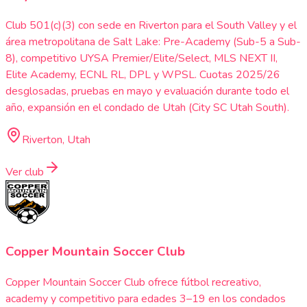
Club 501(c)(3) con sede en Riverton para el South Valley y el
área metropolitana de Salt Lake: Pre-Academy (Sub-5 a Sub-
8), competitivo UYSA Premier/Elite/Select, MLS NEXT II,
Elite Academy, ECNL RL, DPL y WPSL. Cuotas 2025/26
desglosadas, pruebas en mayo y evaluación durante todo el
año, expansión en el condado de Utah (City SC Utah South).
Riverton, Utah
Ver club
Copper Mountain Soccer Club
Copper Mountain Soccer Club ofrece fútbol recreativo,
academy y competitivo para edades 3–19 en los condados