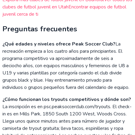
clubes de futbol juvenil en
Utah
Encontrar equipos de futbol
juvenil cerca de ti
Preguntas frecuentes
¿Qué edades y niveles ofrece Peak Soccer Club?
La
recreación empieza a los cuatro años para principiantes. El
programa competitivo va aproximadamente de seis a
dieciocho años, con equipos masculinos y femeninos de U8 a
U19 y varias plantillas por categoría cuando el club divide
grupos black y blue. Hay entrenamiento privado para
individuos o grupos pequeños fuera del calendario de equipo.
¿Cómo funcionan los tryouts competitivos y dónde son?
La inscripción es en psc.peaksoccerclub.com/tryouts. El check-
in es en Mills Park, 1850 South 1200 West, Woods Cross.
Llega unos quince minutos antes para número de jugador y
camiseta de tryout gratuita; lleva tacos, espinilleras y ropa