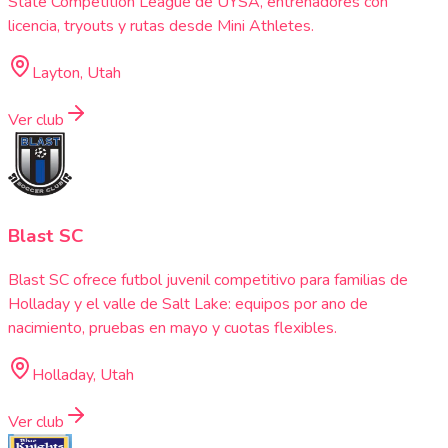
State Competition League de UYSA, entrenadores con
licencia, tryouts y rutas desde Mini Athletes.
Layton, Utah
Ver club
Blast SC
Blast SC ofrece futbol juvenil competitivo para familias de
Holladay y el valle de Salt Lake: equipos por ano de
nacimiento, pruebas en mayo y cuotas flexibles.
Holladay, Utah
Ver club