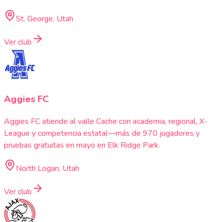
St. George, Utah
Ver club
Aggies FC
Aggies FC atiende al valle Cache con academia, regional, X-
League y competencia estatal—más de 970 jugadores y
pruebas gratuitas en mayo en Elk Ridge Park.
North Logan, Utah
Ver club