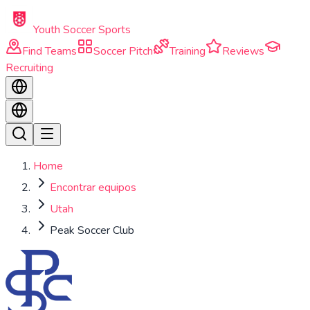
Skip to main content
Youth Soccer Sports
Find Teams
Soccer Pitch
Training
Reviews
Recruiting
Home
Encontrar equipos
Utah
Peak Soccer Club