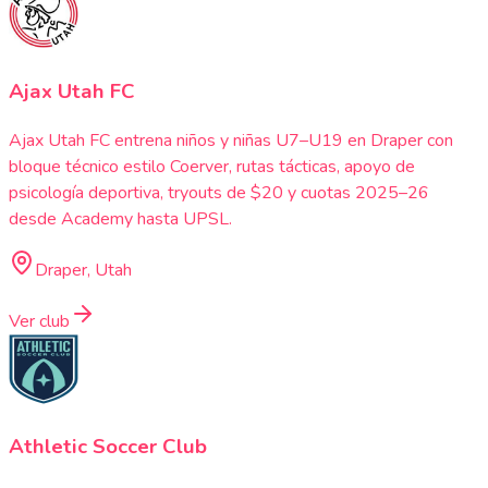
Ajax Utah FC
Ajax Utah FC entrena niños y niñas U7–U19 en Draper con
bloque técnico estilo Coerver, rutas tácticas, apoyo de
psicología deportiva, tryouts de $20 y cuotas 2025–26
desde Academy hasta UPSL.
Draper, Utah
Ver club
Athletic Soccer Club