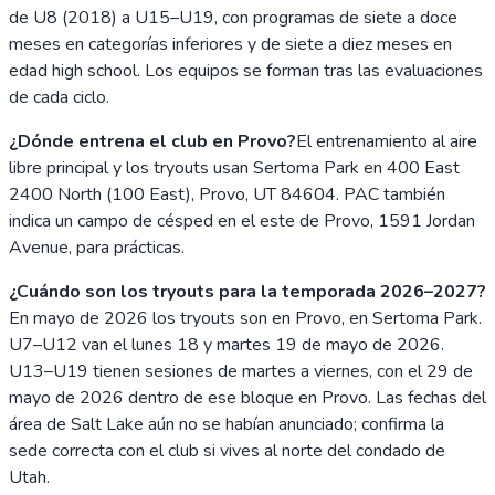
de U8 (2018) a U15–U19, con programas de siete a doce
meses en categorías inferiores y de siete a diez meses en
edad high school. Los equipos se forman tras las evaluaciones
de cada ciclo.
¿Dónde entrena el club en Provo?
El entrenamiento al aire
libre principal y los tryouts usan Sertoma Park en 400 East
2400 North (100 East), Provo, UT 84604. PAC también
indica un campo de césped en el este de Provo, 1591 Jordan
Avenue, para prácticas.
¿Cuándo son los tryouts para la temporada 2026–2027?
En mayo de 2026 los tryouts son en Provo, en Sertoma Park.
U7–U12 van el lunes 18 y martes 19 de mayo de 2026.
U13–U19 tienen sesiones de martes a viernes, con el 29 de
mayo de 2026 dentro de ese bloque en Provo. Las fechas del
área de Salt Lake aún no se habían anunciado; confirma la
sede correcta con el club si vives al norte del condado de
Utah.