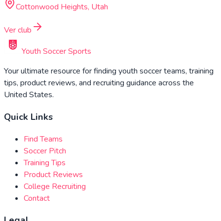
Cottonwood Heights, Utah
Ver club
Youth Soccer Sports
Your ultimate resource for finding youth soccer teams, training
tips, product reviews, and recruiting guidance across the
United States.
Quick Links
Find Teams
Soccer Pitch
Training Tips
Product Reviews
College Recruiting
Contact
Legal