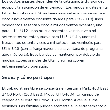
Los costos anuales dependen de la categoría, la división del
equipo y la asignación de entrenador. Los rangos anuales en la
tabla de cuotas de PAC incluyen unos setecientos sesenta y
cinco a novecientos cincuenta dólares para U8 (2018), unos
ochocientos sesenta y cinco a mil doscientos ochenta y uno
para U11–U12, unos mil cuatrocientos veintinueve a mil
setecientos setenta y nueve para U13–U14, y unos mil
trescientos setenta y seis a mil setecientos veintiséis para
U15–U19 (con la franja mayor en una ventana de programa
algo más corta). Esas bandas se mantienen por debajo de
muchos clubes grandes de Utah y aun así cubren
entrenamiento y operación.
Sedes y cómo participar
El trabajo al aire libre se concentra en Sertoma Park, 400 East
2400 North (100 East), Provo, UT 84604. Un campo de
césped en el este de Provo, 1591 Jordan Avenue, suma
sesiones. Las familias pueden acercarse a un entrenamiento o