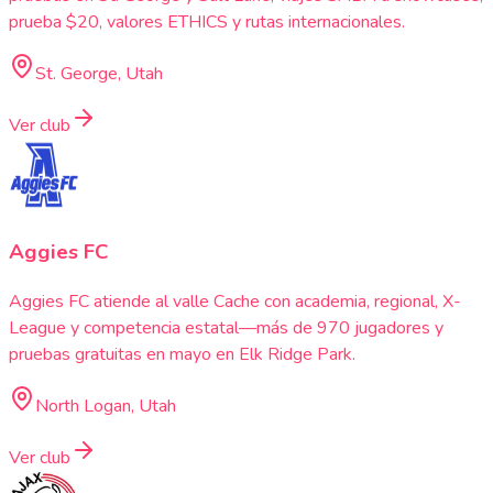
prueba $20, valores ETHICS y rutas internacionales.
St. George, Utah
Ver club
Aggies FC
Aggies FC atiende al valle Cache con academia, regional, X-
League y competencia estatal—más de 970 jugadores y
pruebas gratuitas en mayo en Elk Ridge Park.
North Logan, Utah
Ver club