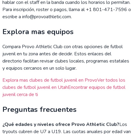
hablar con el staff en la banda cuando los horarios lo permitan.
Para inscripción, roster o pagos, llama al +1 801-471-7596 o
escribe a info@provoathletic.com.
Explora mas equipos
Compara
Provo Athletic Club
con otras opciones de futbol
juvenil en tu zona antes de decidir. Estos enlaces del
directorio facilitan revisar clubes locales, programas estatales
y equipos cercanos en un solo lugar.
Explora mas clubes de futbol juvenil en
Provo
Ver todos los
clubes de futbol juvenil en
Utah
Encontrar equipos de futbol
juvenil cerca de ti
Preguntas frecuentes
¿Qué edades y niveles ofrece Provo Athletic Club?
Los
tryouts cubren de U7 a U19. Las cuotas anuales por edad van