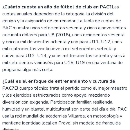
¿Cuánto cuesta un año de fútbol de club en PAC?
Las
cuotas anuales dependen de la categoría, la división del
equipo y la asignación de entrenador. La tabla de cuotas de
PAC muestra unos setecientos sesenta y cinco a novecientos
cincuenta dólares para U8 (2018), unos ochocientos sesenta
y cinco a mil doscientos ochenta y uno para U11–U12, unos
mil cuatrocientos veintinueve a mil setecientos setenta y
nueve para U13–U14, y unos mil trescientos setenta y seis a
mil setecientos veintiséis para U15–U19 en una ventana de
programa algo más corta.
¿Cuál es el enfoque de entrenamiento y cultura de
PAC?
El cuerpo técnico trata el partido como el mejor maestro
y los ejercicios estructurados como apoyo, mezclando
diversión con exigencia. Participación familiar, resiliencia,
humildad y un plantel multicultural son parte del día a día. PAC
usa la red mundial de academias Villarreal en metodología y
mantiene identidad local en Provo, sin modelo de franquicia
distante.