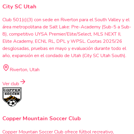
City SC Utah
Club 501(c)(3) con sede en Riverton para el South Valley y el
área metropolitana de Salt Lake: Pre-Academy (Sub-5 a Sub-
8), competitivo UYSA Premier/Elite/Select, MLS NEXT II,
Elite Academy, ECNL RL, DPL y WPSL. Cuotas 2025/26
desglosadas, pruebas en mayo y evaluación durante todo el
año, expansión en el condado de Utah (City SC Utah South).
Riverton, Utah
Ver club
Copper Mountain Soccer Club
Copper Mountain Soccer Club ofrece fútbol recreativo,