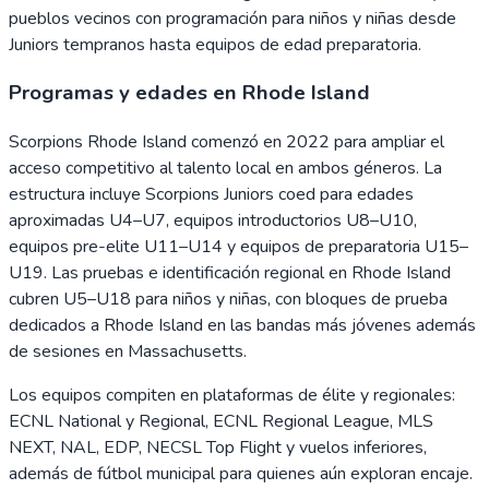
pueblos vecinos con programación para niños y niñas desde
Juniors tempranos hasta equipos de edad preparatoria.
Programas y edades en Rhode Island
Scorpions Rhode Island comenzó en 2022 para ampliar el
acceso competitivo al talento local en ambos géneros. La
estructura incluye Scorpions Juniors coed para edades
aproximadas U4–U7, equipos introductorios U8–U10,
equipos pre-elite U11–U14 y equipos de preparatoria U15–
U19. Las pruebas e identificación regional en Rhode Island
cubren U5–U18 para niños y niñas, con bloques de prueba
dedicados a Rhode Island en las bandas más jóvenes además
de sesiones en Massachusetts.
Los equipos compiten en plataformas de élite y regionales:
ECNL National y Regional, ECNL Regional League, MLS
NEXT, NAL, EDP, NECSL Top Flight y vuelos inferiores,
además de fútbol municipal para quienes aún exploran encaje.