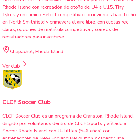
Rhode Island con recreación de otoño de U4 a U15, Tiny
Tykes y un camino Select competitivo con inviernos bajo techo
en North Smithfield y primavera al aire libre, con cuotas rec
claras, opciones de matrícula competitiva y correos de
registradores para inscribirse.
Chepachet, Rhode Island
Ver club
CLCF Soccer Club
CLCF Soccer Club es un programa de Cranston, Rhode Island,
dirigido por voluntarios dentro de CLCF Sports y afiliado a
Soccer Rhode Island, con U-Littles (5–6 años) con
entrenadores de New England Revolution Academy, liga