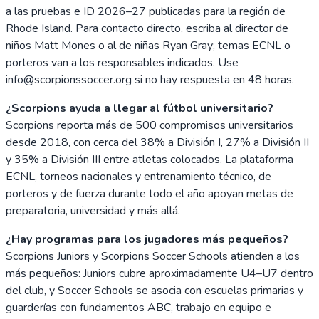
a las pruebas e ID 2026–27 publicadas para la región de
Rhode Island. Para contacto directo, escriba al director de
niños Matt Mones o al de niñas Ryan Gray; temas ECNL o
porteros van a los responsables indicados. Use
info@scorpionssoccer.org si no hay respuesta en 48 horas.
¿Scorpions ayuda a llegar al fútbol universitario?
Scorpions reporta más de 500 compromisos universitarios
desde 2018, con cerca del 38% a División I, 27% a División II
y 35% a División III entre atletas colocados. La plataforma
ECNL, torneos nacionales y entrenamiento técnico, de
porteros y de fuerza durante todo el año apoyan metas de
preparatoria, universidad y más allá.
¿Hay programas para los jugadores más pequeños?
Scorpions Juniors y Scorpions Soccer Schools atienden a los
más pequeños: Juniors cubre aproximadamente U4–U7 dentro
del club, y Soccer Schools se asocia con escuelas primarias y
guarderías con fundamentos ABC, trabajo en equipo e