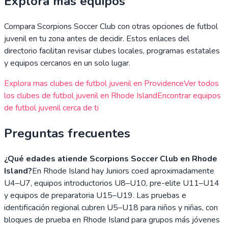
Explora mas equipos
Compara
Scorpions Soccer Club
con otras opciones de futbol
juvenil en tu zona antes de decidir. Estos enlaces del
directorio facilitan revisar clubes locales, programas estatales
y equipos cercanos en un solo lugar.
Explora mas clubes de futbol juvenil en
Providence
Ver todos
los clubes de futbol juvenil en
Rhode Island
Encontrar equipos
de futbol juvenil cerca de ti
Preguntas frecuentes
¿Qué edades atiende Scorpions Soccer Club en Rhode
Island?
En Rhode Island hay Juniors coed aproximadamente
U4–U7, equipos introductorios U8–U10, pre-elite U11–U14
y equipos de preparatoria U15–U19. Las pruebas e
identificación regional cubren U5–U18 para niños y niñas, con
bloques de prueba en Rhode Island para grupos más jóvenes