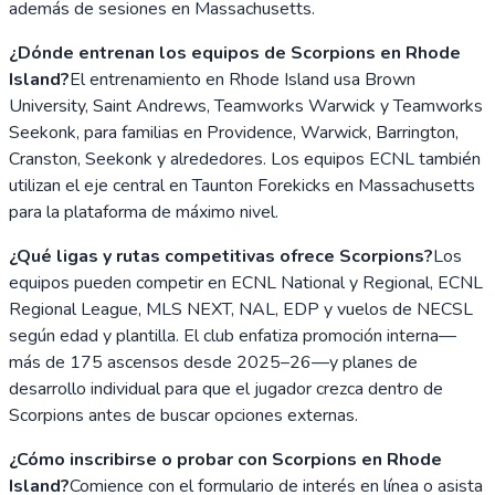
además de sesiones en Massachusetts.
¿Dónde entrenan los equipos de Scorpions en Rhode
Island?
El entrenamiento en Rhode Island usa Brown
University, Saint Andrews, Teamworks Warwick y Teamworks
Seekonk, para familias en Providence, Warwick, Barrington,
Cranston, Seekonk y alrededores. Los equipos ECNL también
utilizan el eje central en Taunton Forekicks en Massachusetts
para la plataforma de máximo nivel.
¿Qué ligas y rutas competitivas ofrece Scorpions?
Los
equipos pueden competir en ECNL National y Regional, ECNL
Regional League, MLS NEXT, NAL, EDP y vuelos de NECSL
según edad y plantilla. El club enfatiza promoción interna—
más de 175 ascensos desde 2025–26—y planes de
desarrollo individual para que el jugador crezca dentro de
Scorpions antes de buscar opciones externas.
¿Cómo inscribirse o probar con Scorpions en Rhode
Island?
Comience con el formulario de interés en línea o asista