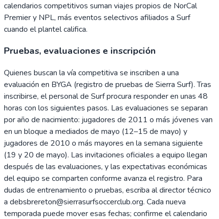
calendarios competitivos suman viajes propios de NorCal
Premier y NPL, más eventos selectivos afiliados a Surf
cuando el plantel califica.
Pruebas, evaluaciones e inscripción
Quienes buscan la vía competitiva se inscriben a una
evaluación en BYGA (registro de pruebas de Sierra Surf). Tras
inscribirse, el personal de Surf procura responder en unas 48
horas con los siguientes pasos. Las evaluaciones se separan
por año de nacimiento: jugadores de 2011 o más jóvenes van
en un bloque a mediados de mayo (12–15 de mayo) y
jugadores de 2010 o más mayores en la semana siguiente
(19 y 20 de mayo). Las invitaciones oficiales a equipo llegan
después de las evaluaciones, y las expectativas económicas
del equipo se comparten conforme avanza el registro. Para
dudas de entrenamiento o pruebas, escriba al director técnico
a debsbrereton@sierrasurfsoccerclub.org. Cada nueva
temporada puede mover esas fechas; confirme el calendario