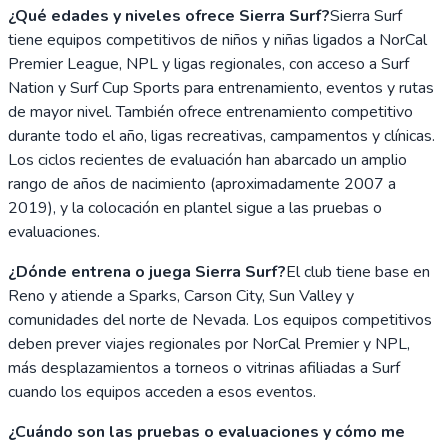
¿Qué edades y niveles ofrece Sierra Surf?
Sierra Surf
tiene equipos competitivos de niños y niñas ligados a NorCal
Premier League, NPL y ligas regionales, con acceso a Surf
Nation y Surf Cup Sports para entrenamiento, eventos y rutas
de mayor nivel. También ofrece entrenamiento competitivo
durante todo el año, ligas recreativas, campamentos y clínicas.
Los ciclos recientes de evaluación han abarcado un amplio
rango de años de nacimiento (aproximadamente 2007 a
2019), y la colocación en plantel sigue a las pruebas o
evaluaciones.
¿Dónde entrena o juega Sierra Surf?
El club tiene base en
Reno y atiende a Sparks, Carson City, Sun Valley y
comunidades del norte de Nevada. Los equipos competitivos
deben prever viajes regionales por NorCal Premier y NPL,
más desplazamientos a torneos o vitrinas afiliadas a Surf
cuando los equipos acceden a esos eventos.
¿Cuándo son las pruebas o evaluaciones y cómo me