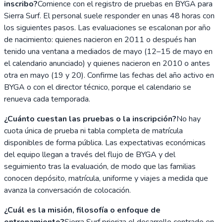
inscribo?
Comience con el registro de pruebas en BYGA para
Sierra Surf. El personal suele responder en unas 48 horas con
los siguientes pasos. Las evaluaciones se escalonan por año
de nacimiento: quienes nacieron en 2011 o después han
tenido una ventana a mediados de mayo (12–15 de mayo en
el calendario anunciado) y quienes nacieron en 2010 o antes
otra en mayo (19 y 20). Confirme las fechas del año activo en
BYGA o con el director técnico, porque el calendario se
renueva cada temporada.
¿Cuánto cuestan las pruebas o la inscripción?
No hay
cuota única de prueba ni tabla completa de matrícula
disponibles de forma pública. Las expectativas económicas
del equipo llegan a través del flujo de BYGA y del
seguimiento tras la evaluación, de modo que las familias
conocen depósito, matrícula, uniforme y viajes a medida que
avanza la conversación de colocación.
¿Cuál es la misión, filosofía o enfoque de
entrenamiento?
Sierra Surf prioriza el desarrollo centrado en