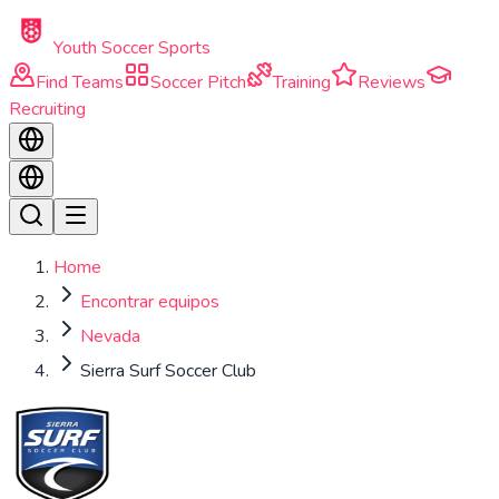
Skip to main content
Youth Soccer Sports
Find Teams
Soccer Pitch
Training
Reviews
Recruiting
Home
Encontrar equipos
Nevada
Sierra Surf Soccer Club