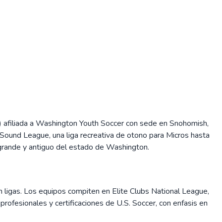
3) afiliada a Washington Youth Soccer con sede en Snohomish,
Sound League, una liga recreativa de otono para Micros hasta
 grande y antiguo del estado de Washington.
n ligas. Los equipos compiten en Elite Clubs National League,
ofesionales y certificaciones de U.S. Soccer, con enfasis en