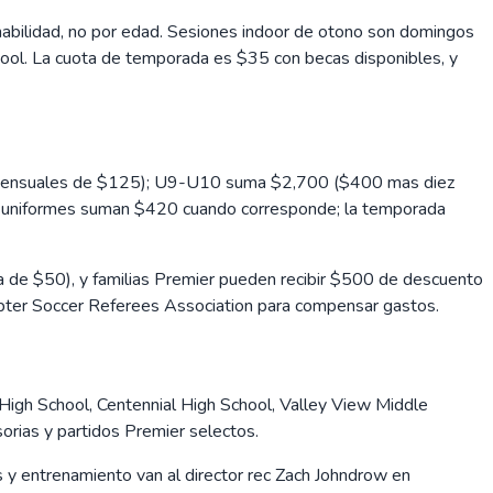
habilidad, no por edad. Sesiones indoor de otono son domingos
ool. La cuota de temporada es $35 con becas disponibles, y
os mensuales de $125); U9-U10 suma $2,700 ($400 mas diez
uniformes suman $420 cuando corresponde; la temporada
 de $50), y familias Premier pueden recibir $500 de descuento
Chapter Soccer Referees Association para compensar gastos.
 High School, Centennial High School, Valley View Middle
rias y partidos Premier selectos.
y entrenamiento van al director rec Zach Johndrow en