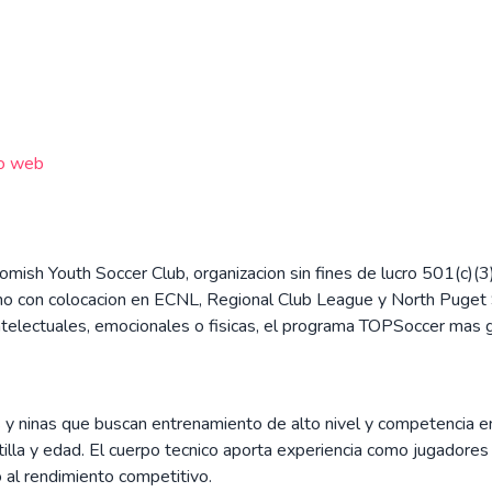
io web
mish Youth Soccer Club, organizacion sin fines de lucro 501(c)(
ano con colocacion en ECNL, Regional Club League y North Puget 
ntelectuales, emocionales o fisicas, el programa TOPSoccer mas
os y ninas que buscan entrenamiento de alto nivel y competencia e
a y edad. El cuerpo tecnico aporta experiencia como jugadores pr
o al rendimiento competitivo.