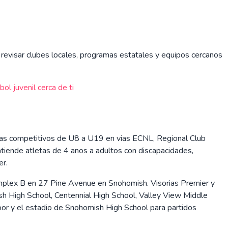
an revisar clubes locales, programas estatales y equipos cercanos
ol juvenil cerca de ti
nas competitivos de U8 a U19 en vias ECNL, Regional Club
iende atletas de 4 anos a adultos con discapacidades,
er.
Complex B en 27 Pine Avenue en Snohomish. Visorias Premier y
h High School, Centennial High School, Valley View Middle
or y el estadio de Snohomish High School para partidos