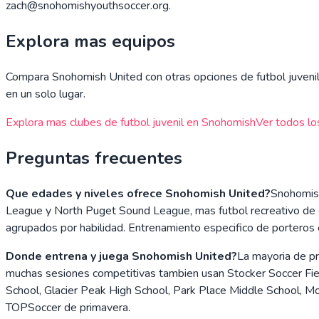
zach@snohomishyouthsoccer.org.
Explora mas equipos
Compara
Snohomish United
con otras opciones de futbol juvenil
en un solo lugar.
Explora mas clubes de futbol juvenil en
Snohomish
Ver todos lo
Preguntas frecuentes
Que edades y niveles ofrece Snohomish United?
Snohomish
League y North Puget Sound League, mas futbol recreativo de 
agrupados por habilidad. Entrenamiento especifico de porteros
Donde entrena y juega Snohomish United?
La mayoria de pr
muchas sesiones competitivas tambien usan Stocker Soccer Fiel
School, Glacier Peak High School, Park Place Middle School, 
TOPSoccer de primavera.