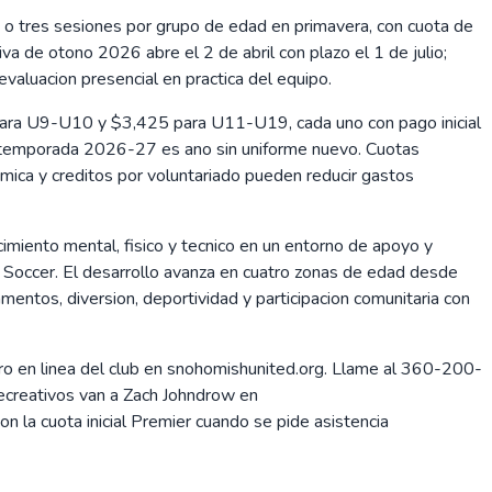
 o tres sesiones por grupo de edad en primavera, con cuota de
va de otono 2026 abre el 2 de abril con plazo el 1 de julio;
valuacion presencial en practica del equipo.
para U9-U10 y $3,425 para U11-U19, cada uno con pago inicial
 temporada 2026-27 es ano sin uniforme nuevo. Cuotas
ica y creditos por voluntariado pueden reducir gastos
imiento mental, fisico y tecnico en un entorno de apoyo y
. Soccer. El desarrollo avanza en cuatro zonas de edad desde
entos, diversion, deportividad y participacion comunitaria con
ro en linea del club en snohomishunited.org. Llame al 360-200-
ecreativos van a Zach Johndrow en
 la cuota inicial Premier cuando se pide asistencia