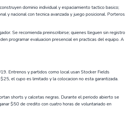
construyen dominio individual y espaciamiento tactico basico;
al y nacional con tecnica avanzada y juego posicional. Porteros
ador. Se recomienda preinscribirse; quienes lleguen sin registro
eden programar evaluacion presencial en practicas del equipo. A
19. Entrenos y partidos como local usan Stocker Fields
$25, el cupo es limitado y la colocacion no esta garantizada.
rtan shorts y calcetas negras. Durante el periodo abierto se
 ganar $50 de credito con cuatro horas de voluntariado en