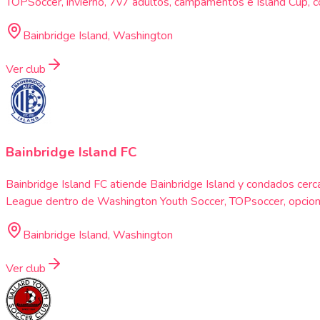
TOPSoccer, invierno, 7v7 adultos, campamentos e Island Cup, con
Bainbridge Island, Washington
Ver club
Bainbridge Island FC
Bainbridge Island FC atiende Bainbridge Island y condados cerc
League dentro de Washington Youth Soccer, TOPsoccer, opcione
Bainbridge Island, Washington
Ver club