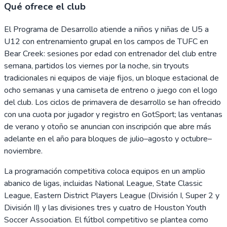
Qué ofrece el club
El Programa de Desarrollo atiende a niños y niñas de U5 a
U12 con entrenamiento grupal en los campos de TUFC en
Bear Creek: sesiones por edad con entrenador del club entre
semana, partidos los viernes por la noche, sin tryouts
tradicionales ni equipos de viaje fijos, un bloque estacional de
ocho semanas y una camiseta de entreno o juego con el logo
del club. Los ciclos de primavera de desarrollo se han ofrecido
con una cuota por jugador y registro en GotSport; las ventanas
de verano y otoño se anuncian con inscripción que abre más
adelante en el año para bloques de julio–agosto y octubre–
noviembre.
La programación competitiva coloca equipos en un amplio
abanico de ligas, incluidas National League, State Classic
League, Eastern District Players League (División I, Super 2 y
División II) y las divisiones tres y cuatro de Houston Youth
Soccer Association. El fútbol competitivo se plantea como