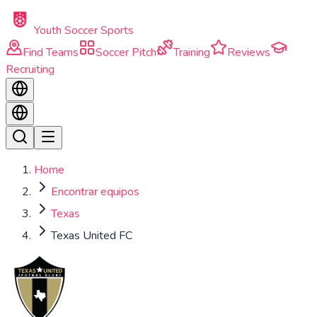
Skip to main content
Youth Soccer Sports
Find Teams
Soccer Pitch
Training
Reviews
Recruiting
Home
Encontrar equipos
Texas
Texas United FC