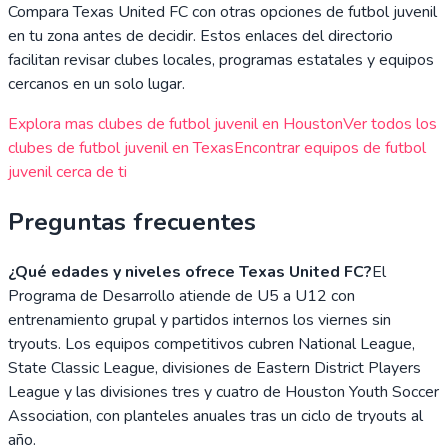
Compara
Texas United FC
con otras opciones de futbol juvenil
en tu zona antes de decidir. Estos enlaces del directorio
facilitan revisar clubes locales, programas estatales y equipos
cercanos en un solo lugar.
Explora mas clubes de futbol juvenil en
Houston
Ver todos los
clubes de futbol juvenil en
Texas
Encontrar equipos de futbol
juvenil cerca de ti
Preguntas frecuentes
¿Qué edades y niveles ofrece Texas United FC?
El
Programa de Desarrollo atiende de U5 a U12 con
entrenamiento grupal y partidos internos los viernes sin
tryouts. Los equipos competitivos cubren National League,
State Classic League, divisiones de Eastern District Players
League y las divisiones tres y cuatro de Houston Youth Soccer
Association, con planteles anuales tras un ciclo de tryouts al
año.