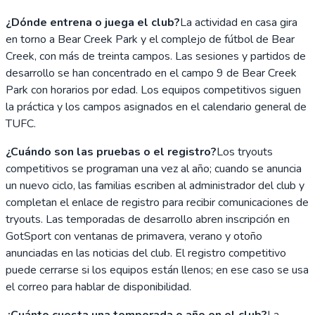
¿Dónde entrena o juega el club?
La actividad en casa gira
en torno a Bear Creek Park y el complejo de fútbol de Bear
Creek, con más de treinta campos. Las sesiones y partidos de
desarrollo se han concentrado en el campo 9 de Bear Creek
Park con horarios por edad. Los equipos competitivos siguen
la práctica y los campos asignados en el calendario general de
TUFC.
¿Cuándo son las pruebas o el registro?
Los tryouts
competitivos se programan una vez al año; cuando se anuncia
un nuevo ciclo, las familias escriben al administrador del club y
completan el enlace de registro para recibir comunicaciones de
tryouts. Las temporadas de desarrollo abren inscripción en
GotSport con ventanas de primavera, verano y otoño
anunciadas en las noticias del club. El registro competitivo
puede cerrarse si los equipos están llenos; en ese caso se usa
el correo para hablar de disponibilidad.
¿Cuánto cuesta una temporada o año en el club?
La