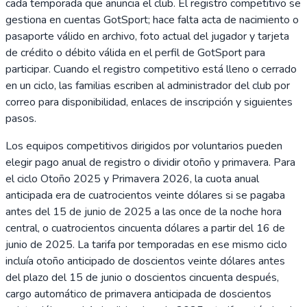
cada temporada que anuncia el club. El registro competitivo se
gestiona en cuentas GotSport; hace falta acta de nacimiento o
pasaporte válido en archivo, foto actual del jugador y tarjeta
de crédito o débito válida en el perfil de GotSport para
participar. Cuando el registro competitivo está lleno o cerrado
en un ciclo, las familias escriben al administrador del club por
correo para disponibilidad, enlaces de inscripción y siguientes
pasos.
Los equipos competitivos dirigidos por voluntarios pueden
elegir pago anual de registro o dividir otoño y primavera. Para
el ciclo Otoño 2025 y Primavera 2026, la cuota anual
anticipada era de cuatrocientos veinte dólares si se pagaba
antes del 15 de junio de 2025 a las once de la noche hora
central, o cuatrocientos cincuenta dólares a partir del 16 de
junio de 2025. La tarifa por temporadas en ese mismo ciclo
incluía otoño anticipado de doscientos veinte dólares antes
del plazo del 15 de junio o doscientos cincuenta después,
cargo automático de primavera anticipada de doscientos