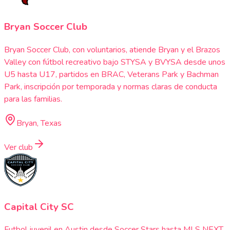
Bryan Soccer Club
Bryan Soccer Club, con voluntarios, atiende Bryan y el Brazos
Valley con fútbol recreativo bajo STYSA y BVYSA desde unos
U5 hasta U17, partidos en BRAC, Veterans Park y Bachman
Park, inscripción por temporada y normas claras de conducta
para las familias.
Bryan, Texas
Ver club
Capital City SC
Futbol juvenil en Austin desde Soccer Stars hasta MLS NEXT