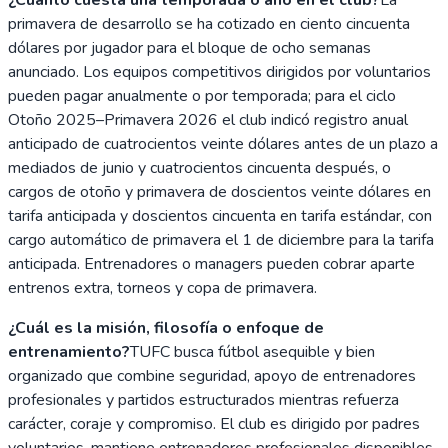
primavera de desarrollo se ha cotizado en ciento cincuenta
dólares por jugador para el bloque de ocho semanas
anunciado. Los equipos competitivos dirigidos por voluntarios
pueden pagar anualmente o por temporada; para el ciclo
Otoño 2025–Primavera 2026 el club indicó registro anual
anticipado de cuatrocientos veinte dólares antes de un plazo a
mediados de junio y cuatrocientos cincuenta después, o
cargos de otoño y primavera de doscientos veinte dólares en
tarifa anticipada y doscientos cincuenta en tarifa estándar, con
cargo automático de primavera el 1 de diciembre para la tarifa
anticipada. Entrenadores o managers pueden cobrar aparte
entrenos extra, torneos y copa de primavera.
¿Cuál es la misión, filosofía o enfoque de
entrenamiento?
TUFC busca fútbol asequible y bien
organizado que combine seguridad, apoyo de entrenadores
profesionales y partidos estructurados mientras refuerza
carácter, coraje y compromiso. El club es dirigido por padres
voluntarios, mantiene entrenadores profesionales disponibles