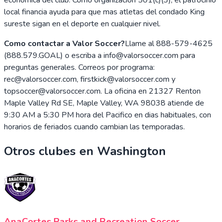
local financia ayuda para que mas atletas del condado King
sureste sigan en el deporte en cualquier nivel.
Como contactar a Valor Soccer?
Llame al 888-579-4625
(888.579.GOAL) o escriba a info@valorsoccer.com para
preguntas generales. Correos por programa:
rec@valorsoccer.com, firstkick@valorsoccer.com y
topsoccer@valorsoccer.com. La oficina en 21327 Renton
Maple Valley Rd SE, Maple Valley, WA 98038 atiende de
9:30 AM a 5:30 PM hora del Pacifico en dias habituales, con
horarios de feriados cuando cambian las temporadas.
Otros clubes en
Washington
AnaCortes Parks and Recreation Soccer