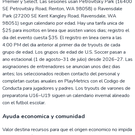
Premier y Select. Las sesiones usan Petrovitsky Park (16400
SE Petrovitsky Road, Renton, WA 98058) o Ravensdale
Park (27200 SE Kent Kangley Road, Ravensdale, WA
98051) segun calendario por edad. Hay una tarifa unica de
$25 para inscritos en linea que asisten varios dias; registro el
dia del evento cuesta $35. El registro en linea cierra a las
4:00 PM del dia anterior al primer dia de tryouts de cada
grupo de edad. Los grupos de edad de U.S. Soccer pasan a
ano estacional (1 de agosto–31 de julio) desde 2026–27. Las
asignaciones de entrenadores se anuncian unos diez dias
antes; los seleccionados reciben contacto del personal y
completan cuotas anuales en PlayMetrics con el Codigo de
Conducta para jugadores y padres. Los tryouts de varones de
preparatoria U16–U19 siguen un calendario invernal alineado
con el futbol escolar.
Ayuda economica y comunidad
Valor destina recursos para que el origen economico no impida