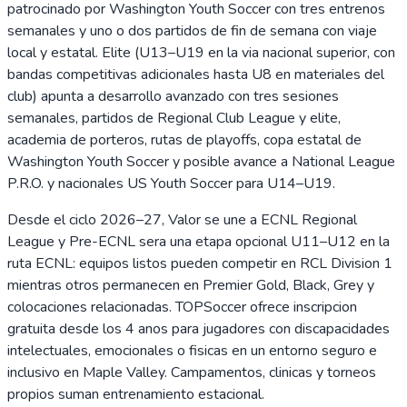
patrocinado por Washington Youth Soccer con tres entrenos
semanales y uno o dos partidos de fin de semana con viaje
local y estatal. Elite (U13–U19 en la via nacional superior, con
bandas competitivas adicionales hasta U8 en materiales del
club) apunta a desarrollo avanzado con tres sesiones
semanales, partidos de Regional Club League y elite,
academia de porteros, rutas de playoffs, copa estatal de
Washington Youth Soccer y posible avance a National League
P.R.O. y nacionales US Youth Soccer para U14–U19.
Desde el ciclo 2026–27, Valor se une a ECNL Regional
League y Pre-ECNL sera una etapa opcional U11–U12 en la
ruta ECNL: equipos listos pueden competir en RCL Division 1
mientras otros permanecen en Premier Gold, Black, Grey y
colocaciones relacionadas. TOPSoccer ofrece inscripcion
gratuita desde los 4 anos para jugadores con discapacidades
intelectuales, emocionales o fisicas en un entorno seguro e
inclusivo en Maple Valley. Campamentos, clinicas y torneos
propios suman entrenamiento estacional.