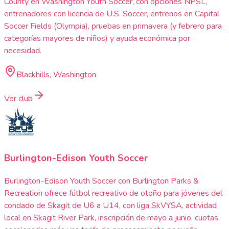
County en Washington Youth Soccer, con opciones NPSL,
entrenadores con licencia de U.S. Soccer, entrenos en Capital
Soccer Fields (Olympia), pruebas en primavera (y febrero para
categorías mayores de niños) y ayuda económica por
necesidad.
Blackhills, Washington
Ver club
Burlington-Edison Youth Soccer
Burlington-Edison Youth Soccer con Burlington Parks &
Recreation ofrece fútbol recreativo de otoño para jóvenes del
condado de Skagit de U6 a U14, con liga SkVYSA, actividad
local en Skagit River Park, inscripción de mayo a junio, cuotas