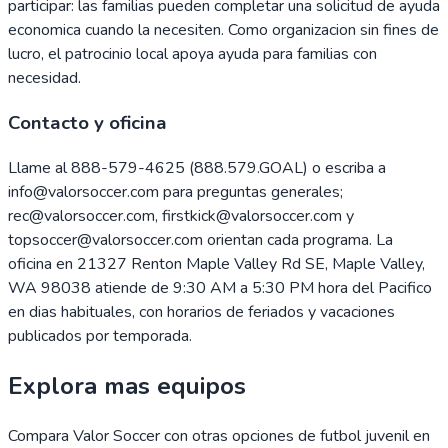
participar: las familias pueden completar una solicitud de ayuda
economica cuando la necesiten. Como organizacion sin fines de
lucro, el patrocinio local apoya ayuda para familias con
necesidad.
Contacto y oficina
Llame al 888-579-4625 (888.579.GOAL) o escriba a
info@valorsoccer.com para preguntas generales;
rec@valorsoccer.com, firstkick@valorsoccer.com y
topsoccer@valorsoccer.com orientan cada programa. La
oficina en 21327 Renton Maple Valley Rd SE, Maple Valley,
WA 98038 atiende de 9:30 AM a 5:30 PM hora del Pacifico
en dias habituales, con horarios de feriados y vacaciones
publicados por temporada.
Explora mas equipos
Compara
Valor Soccer
con otras opciones de futbol juvenil en