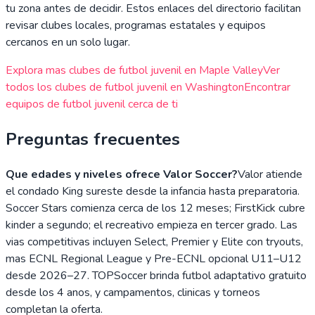
tu zona antes de decidir. Estos enlaces del directorio facilitan
revisar clubes locales, programas estatales y equipos
cercanos en un solo lugar.
Explora mas clubes de futbol juvenil en
Maple Valley
Ver
todos los clubes de futbol juvenil en
Washington
Encontrar
equipos de futbol juvenil cerca de ti
Preguntas frecuentes
Que edades y niveles ofrece Valor Soccer?
Valor atiende
el condado King sureste desde la infancia hasta preparatoria.
Soccer Stars comienza cerca de los 12 meses; FirstKick cubre
kinder a segundo; el recreativo empieza en tercer grado. Las
vias competitivas incluyen Select, Premier y Elite con tryouts,
mas ECNL Regional League y Pre-ECNL opcional U11–U12
desde 2026–27. TOPSoccer brinda futbol adaptativo gratuito
desde los 4 anos, y campamentos, clinicas y torneos
completan la oferta.