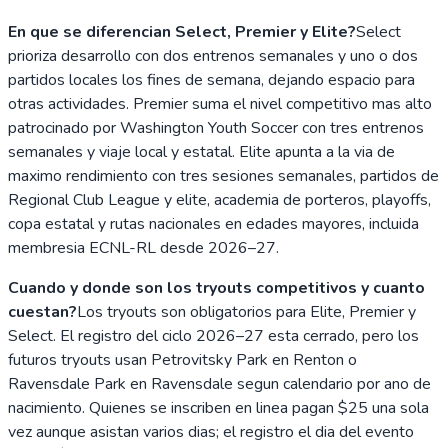
En que se diferencian Select, Premier y Elite?
Select
prioriza desarrollo con dos entrenos semanales y uno o dos
partidos locales los fines de semana, dejando espacio para
otras actividades. Premier suma el nivel competitivo mas alto
patrocinado por Washington Youth Soccer con tres entrenos
semanales y viaje local y estatal. Elite apunta a la via de
maximo rendimiento con tres sesiones semanales, partidos de
Regional Club League y elite, academia de porteros, playoffs,
copa estatal y rutas nacionales en edades mayores, incluida
membresia ECNL-RL desde 2026–27.
Cuando y donde son los tryouts competitivos y cuanto
cuestan?
Los tryouts son obligatorios para Elite, Premier y
Select. El registro del ciclo 2026–27 esta cerrado, pero los
futuros tryouts usan Petrovitsky Park en Renton o
Ravensdale Park en Ravensdale segun calendario por ano de
nacimiento. Quienes se inscriben en linea pagan $25 una sola
vez aunque asistan varios dias; el registro el dia del evento