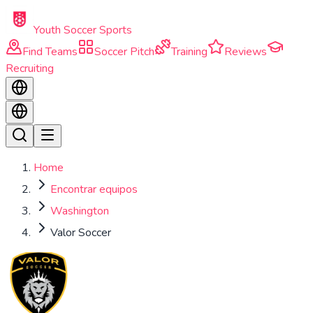
Skip to main content
Youth Soccer Sports
Find Teams
Soccer Pitch
Training
Reviews
Recruiting
Home
Encontrar equipos
Washington
Valor Soccer