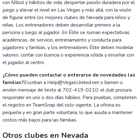
con fútbol y hábitos de vida, despertar pasión duradera por el
juego y elevar el nivel en Las Vegas y más allá, con la visión
de figurar entre los mejores clubes de Nevada para niños y
niñas. Los entrenadores deben desarrollar primero a la
persona y luego al jugador. En Élite se suman expectativas
académicas, de servicio, entrenamiento y conducta para
jugadores y familias, y los entrenadores Élite deben modelar
valores, contar con licencia o experiencia sólida y enseñar con
el jugador al centro.
¿Cómo pueden contactar o enterarse de novedades las
familias?
Escriban a Help@VegasUnited.net o llamen o
envíen mensaje de texto al 702-419-0210; el club procura
responder en uno o dos días hábiles. Para pruebas, completen
el registro en TeamSnap del ciclo vigente. La oficina es
pequeña y en gran parte voluntaria, lo que ayuda a mantener
costos más bajos para las familias.
Otros clubes en
Nevada