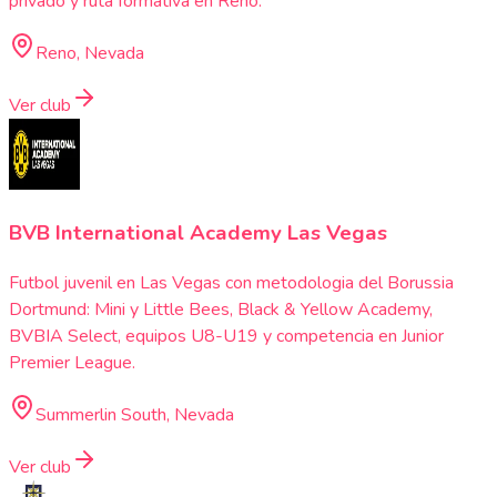
privado y ruta formativa en Reno.
Reno, Nevada
Ver club
BVB International Academy Las Vegas
Futbol juvenil en Las Vegas con metodologia del Borussia
Dortmund: Mini y Little Bees, Black & Yellow Academy,
BVBIA Select, equipos U8-U19 y competencia en Junior
Premier League.
Summerlin South, Nevada
Ver club