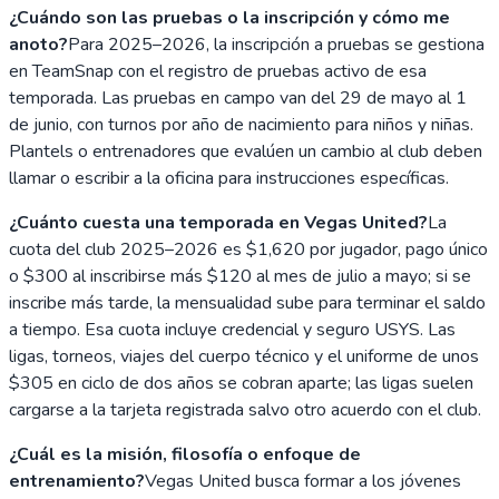
¿Cuándo son las pruebas o la inscripción y cómo me
anoto?
Para 2025–2026, la inscripción a pruebas se gestiona
en TeamSnap con el registro de pruebas activo de esa
temporada. Las pruebas en campo van del 29 de mayo al 1
de junio, con turnos por año de nacimiento para niños y niñas.
Plantels o entrenadores que evalúen un cambio al club deben
llamar o escribir a la oficina para instrucciones específicas.
¿Cuánto cuesta una temporada en Vegas United?
La
cuota del club 2025–2026 es $1,620 por jugador, pago único
o $300 al inscribirse más $120 al mes de julio a mayo; si se
inscribe más tarde, la mensualidad sube para terminar el saldo
a tiempo. Esa cuota incluye credencial y seguro USYS. Las
ligas, torneos, viajes del cuerpo técnico y el uniforme de unos
$305 en ciclo de dos años se cobran aparte; las ligas suelen
cargarse a la tarjeta registrada salvo otro acuerdo con el club.
¿Cuál es la misión, filosofía o enfoque de
entrenamiento?
Vegas United busca formar a los jóvenes