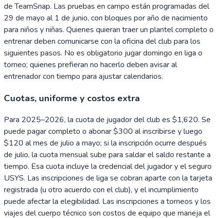
de TeamSnap. Las pruebas en campo están programadas del
29 de mayo al 1 de junio, con bloques por año de nacimiento
para niños y niñas. Quienes quieran traer un plantel completo o
entrenar deben comunicarse con la oficina del club para los
siguientes pasos. No es obligatorio jugar domingo en liga o
torneo; quienes prefieran no hacerlo deben avisar al
entrenador con tiempo para ajustar calendarios.
Cuotas, uniforme y costos extra
Para 2025–2026, la cuota de jugador del club es $1,620. Se
puede pagar completo o abonar $300 al inscribirse y luego
$120 al mes de julio a mayo; si la inscripción ocurre después
de julio, la cuota mensual sube para saldar el saldo restante a
tiempo. Esa cuota incluye la credencial del jugador y el seguro
USYS. Las inscripciones de liga se cobran aparte con la tarjeta
registrada (u otro acuerdo con el club), y el incumplimiento
puede afectar la elegibilidad. Las inscripciones a torneos y los
viajes del cuerpo técnico son costos de equipo que maneja el