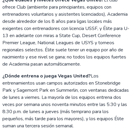
ofrece Club (ambiente para principiantes, equipos con
entrenadores voluntarios y asistentes licenciados), Academia
desde alrededor de los 8 años para ligas locales más
exigentes con entrenadores con licencia USSF, y Élite para U-
13 en adelante con miras a State Cup, Desert Conference
Premier League, National Leagues de USYS y torneos
regionales selectos. Élite suele tener un equipo por año de
nacimiento y ese nivel se gana; no todos los equipos fuertes
de Academia pasan automáticamente.
¿Dónde entrena o juega Vegas United?
Los
entrenamientos usan campos autorizados en Stonebridge
Park y Sagemont Park en Summerlin, con ventanas dedicadas
de lunes a viernes. La mayoría de los equipos entrena dos
veces por semana unos noventa minutos entre las 5:30 y las
8:30 p.m. de lunes a jueves (más temprano para los
pequeños, más tarde para los mayores), y los equipos Élite
suman una tercera sesión semanal.