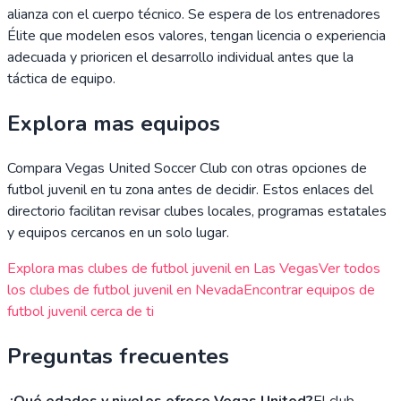
alianza con el cuerpo técnico. Se espera de los entrenadores
Élite que modelen esos valores, tengan licencia o experiencia
adecuada y prioricen el desarrollo individual antes que la
táctica de equipo.
Explora mas equipos
Compara
Vegas United Soccer Club
con otras opciones de
futbol juvenil en tu zona antes de decidir. Estos enlaces del
directorio facilitan revisar clubes locales, programas estatales
y equipos cercanos en un solo lugar.
Explora mas clubes de futbol juvenil en
Las Vegas
Ver todos
los clubes de futbol juvenil en
Nevada
Encontrar equipos de
futbol juvenil cerca de ti
Preguntas frecuentes
¿Qué edades y niveles ofrece Vegas United?
El club