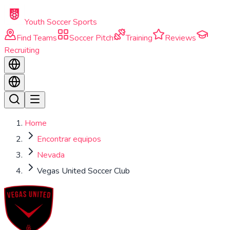
Skip to main content
Youth Soccer Sports
Find Teams
Soccer Pitch
Training
Reviews
Recruiting
Home
Encontrar equipos
Nevada
Vegas United Soccer Club