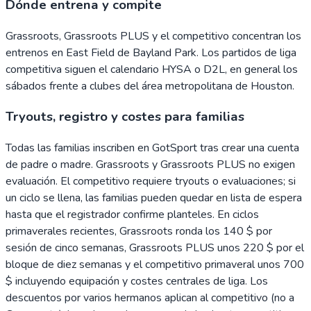
Dónde entrena y compite
Grassroots, Grassroots PLUS y el competitivo concentran los
entrenos en East Field de Bayland Park. Los partidos de liga
competitiva siguen el calendario HYSA o D2L, en general los
sábados frente a clubes del área metropolitana de Houston.
Tryouts, registro y costes para familias
Todas las familias inscriben en GotSport tras crear una cuenta
de padre o madre. Grassroots y Grassroots PLUS no exigen
evaluación. El competitivo requiere tryouts o evaluaciones; si
un ciclo se llena, las familias pueden quedar en lista de espera
hasta que el registrador confirme planteles. En ciclos
primaverales recientes, Grassroots ronda los 140 $ por
sesión de cinco semanas, Grassroots PLUS unos 220 $ por el
bloque de diez semanas y el competitivo primaveral unos 700
$ incluyendo equipación y costes centrales de liga. Los
descuentos por varios hermanos aplican al competitivo (no a