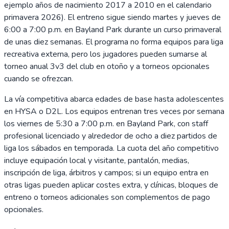
ejemplo años de nacimiento 2017 a 2010 en el calendario
primavera 2026). El entreno sigue siendo martes y jueves de
6:00 a 7:00 p.m. en Bayland Park durante un curso primaveral
de unas diez semanas. El programa no forma equipos para liga
recreativa externa, pero los jugadores pueden sumarse al
torneo anual 3v3 del club en otoño y a torneos opcionales
cuando se ofrezcan.
La vía competitiva abarca edades de base hasta adolescentes
en HYSA o D2L. Los equipos entrenan tres veces por semana
los viernes de 5:30 a 7:00 p.m. en Bayland Park, con staff
profesional licenciado y alrededor de ocho a diez partidos de
liga los sábados en temporada. La cuota del año competitivo
incluye equipación local y visitante, pantalón, medias,
inscripción de liga, árbitros y campos; si un equipo entra en
otras ligas pueden aplicar costes extra, y clínicas, bloques de
entreno o torneos adicionales son complementos de pago
opcionales.