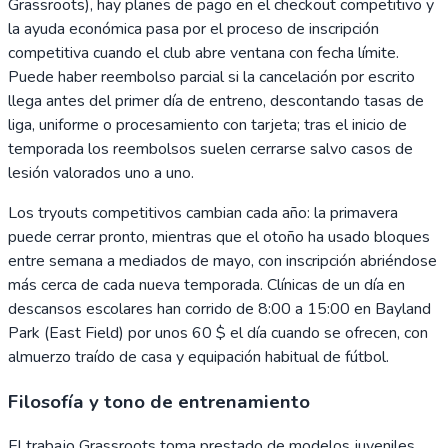
Grassroots), hay planes de pago en el checkout competitivo y
la ayuda económica pasa por el proceso de inscripción
competitiva cuando el club abre ventana con fecha límite.
Puede haber reembolso parcial si la cancelación por escrito
llega antes del primer día de entreno, descontando tasas de
liga, uniforme o procesamiento con tarjeta; tras el inicio de
temporada los reembolsos suelen cerrarse salvo casos de
lesión valorados uno a uno.
Los tryouts competitivos cambian cada año: la primavera
puede cerrar pronto, mientras que el otoño ha usado bloques
entre semana a mediados de mayo, con inscripción abriéndose
más cerca de cada nueva temporada. Clínicas de un día en
descansos escolares han corrido de 8:00 a 15:00 en Bayland
Park (East Field) por unos 60 $ el día cuando se ofrecen, con
almuerzo traído de casa y equipación habitual de fútbol.
Filosofía y tono de entrenamiento
El trabajo Grassroots toma prestado de modelos juveniles