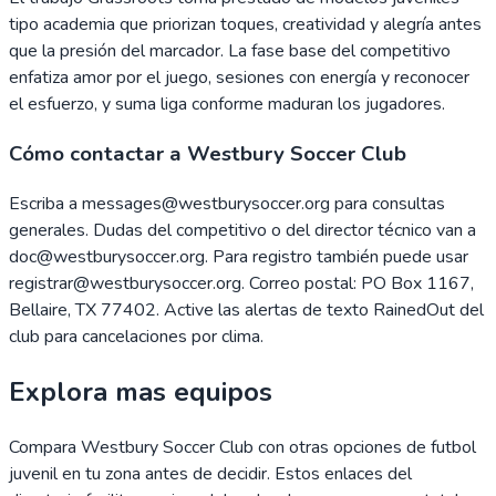
tipo academia que priorizan toques, creatividad y alegría antes
que la presión del marcador. La fase base del competitivo
enfatiza amor por el juego, sesiones con energía y reconocer
el esfuerzo, y suma liga conforme maduran los jugadores.
Cómo contactar a Westbury Soccer Club
Escriba a messages@westburysoccer.org para consultas
generales. Dudas del competitivo o del director técnico van a
doc@westburysoccer.org. Para registro también puede usar
registrar@westburysoccer.org. Correo postal: PO Box 1167,
Bellaire, TX 77402. Active las alertas de texto RainedOut del
club para cancelaciones por clima.
Explora mas equipos
Compara
Westbury Soccer Club
con otras opciones de futbol
juvenil en tu zona antes de decidir. Estos enlaces del