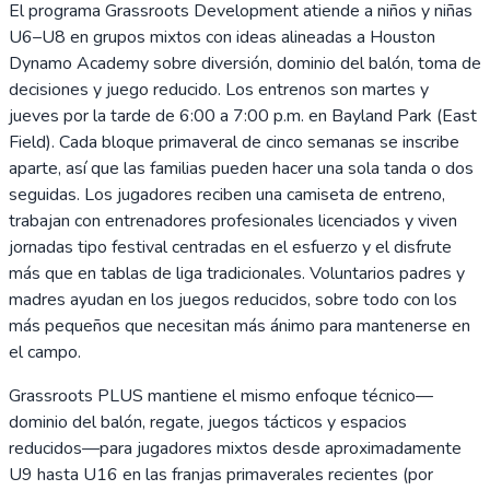
El programa Grassroots Development atiende a niños y niñas
U6–U8 en grupos mixtos con ideas alineadas a Houston
Dynamo Academy sobre diversión, dominio del balón, toma de
decisiones y juego reducido. Los entrenos son martes y
jueves por la tarde de 6:00 a 7:00 p.m. en Bayland Park (East
Field). Cada bloque primaveral de cinco semanas se inscribe
aparte, así que las familias pueden hacer una sola tanda o dos
seguidas. Los jugadores reciben una camiseta de entreno,
trabajan con entrenadores profesionales licenciados y viven
jornadas tipo festival centradas en el esfuerzo y el disfrute
más que en tablas de liga tradicionales. Voluntarios padres y
madres ayudan en los juegos reducidos, sobre todo con los
más pequeños que necesitan más ánimo para mantenerse en
el campo.
Grassroots PLUS mantiene el mismo enfoque técnico—
dominio del balón, regate, juegos tácticos y espacios
reducidos—para jugadores mixtos desde aproximadamente
U9 hasta U16 en las franjas primaverales recientes (por