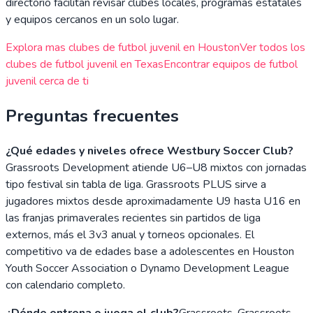
directorio facilitan revisar clubes locales, programas estatales
y equipos cercanos en un solo lugar.
Explora mas clubes de futbol juvenil en
Houston
Ver todos los
clubes de futbol juvenil en
Texas
Encontrar equipos de futbol
juvenil cerca de ti
Preguntas frecuentes
¿Qué edades y niveles ofrece Westbury Soccer Club?
Grassroots Development atiende U6–U8 mixtos con jornadas
tipo festival sin tabla de liga. Grassroots PLUS sirve a
jugadores mixtos desde aproximadamente U9 hasta U16 en
las franjas primaverales recientes sin partidos de liga
externos, más el 3v3 anual y torneos opcionales. El
competitivo va de edades base a adolescentes en Houston
Youth Soccer Association o Dynamo Development League
con calendario completo.
¿Dónde entrena o juega el club?
Grassroots, Grassroots