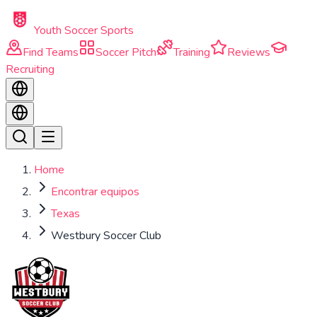
Skip to main content
Youth Soccer Sports
Find Teams
Soccer Pitch
Training
Reviews
Recruiting
Home
Encontrar equipos
Texas
Westbury Soccer Club