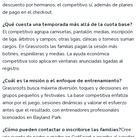
descuento por hermanos; el competitivo sí, además de planes
de pago en el checkout.
¿Qué cuesta una temporada más allá de la cuota base?
El competitivo agrupa camisetas, pantalón, medias, inscripción
de liga, árbitros y campos; otras ligas, clínicas o torneos suman
cargos. En Grassroots las familias pagan la sesión más
botines, espinilleras y medias. La ayuda económica
competitiva solo aplica en ventanas anunciadas ligadas al
registro.
¿Cuál es la misión o el enfoque de entrenamiento?
Grassroots busca máxima diversión, toques y decisiones en
grupos pequeños y festivales. La base competitiva enfatiza
amor por el juego, sesiones dinámicas y valorar el esfuerzo
antes que el resultado, con entrenadores profesionales
licenciados en Bayland Park.
¿Cómo pueden contactar o inscribirse las familias?
Cree
una cuenta de padre o madre en GotSport e inscriba al jugador