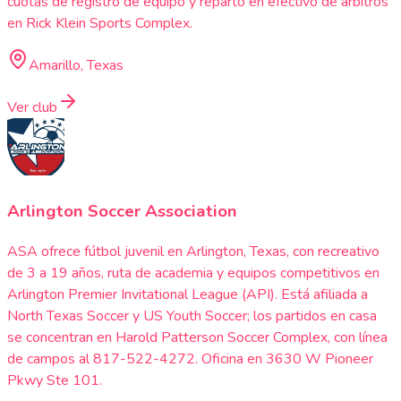
cuotas de registro de equipo y reparto en efectivo de árbitros
en Rick Klein Sports Complex.
Amarillo, Texas
Ver club
Arlington Soccer Association
ASA ofrece fútbol juvenil en Arlington, Texas, con recreativo
de 3 a 19 años, ruta de academia y equipos competitivos en
Arlington Premier Invitational League (API). Está afiliada a
North Texas Soccer y US Youth Soccer; los partidos en casa
se concentran en Harold Patterson Soccer Complex, con línea
de campos al 817-522-4272. Oficina en 3630 W Pioneer
Pkwy Ste 101.