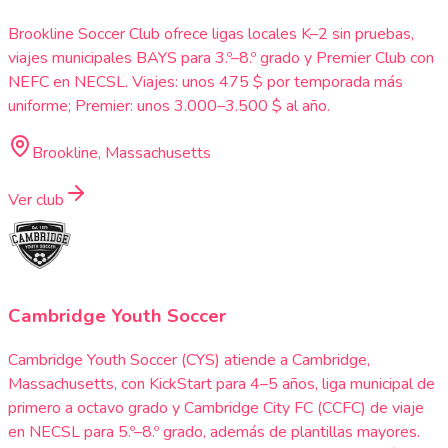
Brookline Soccer Club ofrece ligas locales K–2 sin pruebas,
viajes municipales BAYS para 3.º–8.º grado y Premier Club con
NEFC en NECSL. Viajes: unos 475 $ por temporada más
uniforme; Premier: unos 3.000–3.500 $ al año.
Brookline, Massachusetts
Ver club
Cambridge Youth Soccer
Cambridge Youth Soccer (CYS) atiende a Cambridge,
Massachusetts, con KickStart para 4–5 años, liga municipal de
primero a octavo grado y Cambridge City FC (CCFC) de viaje
en NECSL para 5.º–8.º grado, además de plantillas mayores.