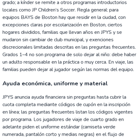
grado; a kínder se remite a otros programas introductorios
locales como JP Children’s Soccer. Regla general: para
equipos BAYS de Boston hay que residir en la ciudad, con
excepciones claras por escolarización en Boston, ciertos
hogares divididos, familias que llevan años en JPYS y se
mudaron sin cambiar de club municipal, y exenciones
discrecionales limitadas descritas en las preguntas frecuentes.
Grados 1–4 no son programa de solo dejar al niño: debe haber
un adulto responsable en la práctica o muy cerca. En viaje, las
familias pueden dejar al jugador según las normas del equipo.
Ayuda económica, uniforme y material
JPYS anuncia ayuda financiera sin preguntas hasta cubrir la
cuota completa mediante códigos de cupón en la inscripción
en línea; las preguntas frecuentes listan los códigos vigentes
por programa. Los jugadores de viaje de cuarto grado en
adelante piden el uniforme estándar (camiseta verde
numerada, pantalón corto y medias negras) en el flujo de