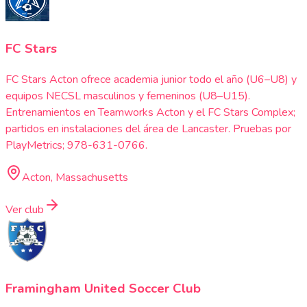
FC Stars
FC Stars Acton ofrece academia junior todo el año (U6–U8) y
equipos NECSL masculinos y femeninos (U8–U15).
Entrenamientos en Teamworks Acton y el FC Stars Complex;
partidos en instalaciones del área de Lancaster. Pruebas por
PlayMetrics; 978-631-0766.
Acton, Massachusetts
Ver club
Framingham United Soccer Club