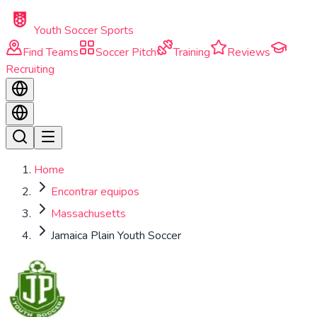
Skip to main content
Youth Soccer Sports
Find Teams
Soccer Pitch
Training
Reviews
Recruiting
Home
Encontrar equipos
Massachusetts
Jamaica Plain Youth Soccer