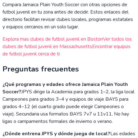
Compara
Jamaica Plain Youth Soccer
con otras opciones de
futbol juvenil en tu zona antes de decidir. Estos enlaces del
directorio facilitan revisar clubes locales, programas estatales
y equipos cercanos en un solo lugar.
Explora mas clubes de futbol juvenil en
Boston
Ver todos los
clubes de futbol juvenil en
Massachusetts
Encontrar equipos
de futbol juvenil cerca de ti
Preguntas frecuentes
¿Qué programas y edades ofrece Jamaica Plain Youth
Soccer?
JPYS dirige la Academia para grados 1–2, la liga local
Campeones para grados 3–4 y equipos de viaje BAYS para
grados 4–12 (el cuarto grado puede elegir Campeones o
viaje). Secundaria usa formatos BAYS 7v7 u 11v11. No hay
ligas o campamentos formales de invierno o verano.
¿Dónde entrena JPYS y dónde juega de local?
Las edades