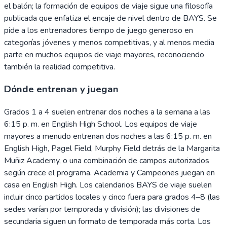
el balón; la formación de equipos de viaje sigue una filosofía
publicada que enfatiza el encaje de nivel dentro de BAYS. Se
pide a los entrenadores tiempo de juego generoso en
categorías jóvenes y menos competitivas, y al menos media
parte en muchos equipos de viaje mayores, reconociendo
también la realidad competitiva.
Dónde entrenan y juegan
Grados 1 a 4 suelen entrenar dos noches a la semana a las
6:15 p. m. en English High School. Los equipos de viaje
mayores a menudo entrenan dos noches a las 6:15 p. m. en
English High, Pagel Field, Murphy Field detrás de la Margarita
Muñiz Academy, o una combinación de campos autorizados
según crece el programa. Academia y Campeones juegan en
casa en English High. Los calendarios BAYS de viaje suelen
incluir cinco partidos locales y cinco fuera para grados 4–8 (las
sedes varían por temporada y división); las divisiones de
secundaria siguen un formato de temporada más corta. Los