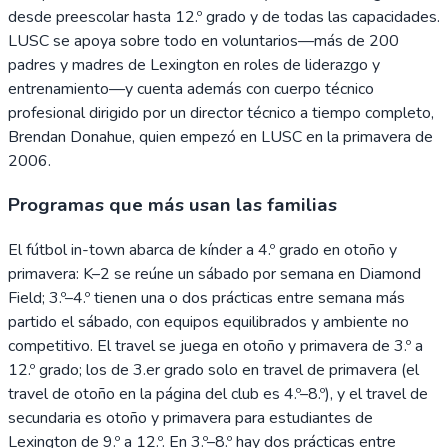
desde preescolar hasta 12.º grado y de todas las capacidades.
LUSC se apoya sobre todo en voluntarios—más de 200
padres y madres de Lexington en roles de liderazgo y
entrenamiento—y cuenta además con cuerpo técnico
profesional dirigido por un director técnico a tiempo completo,
Brendan Donahue, quien empezó en LUSC en la primavera de
2006.
Programas que más usan las familias
El fútbol in-town abarca de kínder a 4.º grado en otoño y
primavera: K–2 se reúne un sábado por semana en Diamond
Field; 3.º–4.º tienen una o dos prácticas entre semana más
partido el sábado, con equipos equilibrados y ambiente no
competitivo. El travel se juega en otoño y primavera de 3.º a
12.º grado; los de 3.er grado solo en travel de primavera (el
travel de otoño en la página del club es 4.º–8.º), y el travel de
secundaria es otoño y primavera para estudiantes de
Lexington de 9.º a 12.º. En 3.º–8.º hay dos prácticas entre