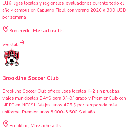
U16, ligas locales y regionales, evaluaciones durante todo el
año y campus en Capuano Field, con verano 2026 a 300 USD
por semana.
Somerville, Massachusetts
Ver club
Brookline Soccer Club
Brookline Soccer Club ofrece ligas locales K–2 sin pruebas,
viajes municipales BAYS para 3.º–8.º grado y Premier Club con
NEFC en NECSL. Viajes: unos 475 $ por temporada más
uniforme; Premier: unos 3.000–3.500 $ al año.
Brookline, Massachusetts