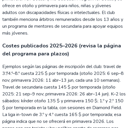
ofrece en otoño y primavera para niños, niñas y jóvenes
adultos con discapacidades físicas o intelectuales. El club
también menciona árbitros remunerados desde los 13 años y
un programa de mentores de secundaria para apoyar equipos
más jóvenes.
Costes publicados 2025–2026 (revisa la página
del programa para plazos)
Ejemplos según las páginas de inscripción del club: travel de
3.º/4.º–8.º cuesta 225 $ por temporada (otoño 2025: 6 sep–8
nov; primavera 2026: 11 abr–13 jun, cada una 10 semanas).
Travel de secundaria cuesta 145 $ por temporada (otoño
2025: 21 sep–9 nov; primavera 2026: 26 abr–14 jun). K–2 los
sábados: kínder otoño 135 $ y primavera 150 $; 1.º y 2.º 150
$ por temporada en la tabla, con sesiones en Diamond Field.
La liga in-town de 3.º y 4.º cuesta 165 $ por temporada; esa
página indica que no se ofrecerá en primavera 2026. Los