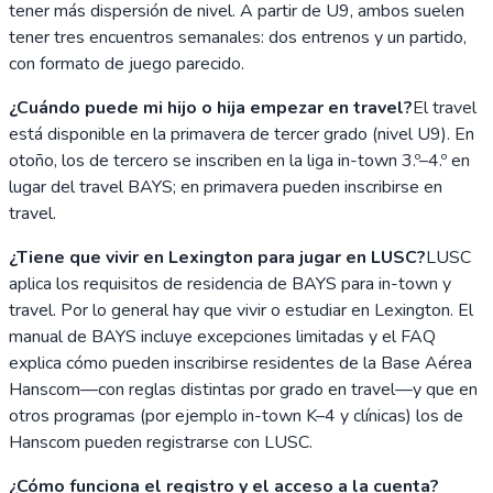
tener más dispersión de nivel. A partir de U9, ambos suelen
tener tres encuentros semanales: dos entrenos y un partido,
con formato de juego parecido.
¿Cuándo puede mi hijo o hija empezar en travel?
El travel
está disponible en la primavera de tercer grado (nivel U9). En
otoño, los de tercero se inscriben en la liga in-town 3.º–4.º en
lugar del travel BAYS; en primavera pueden inscribirse en
travel.
¿Tiene que vivir en Lexington para jugar en LUSC?
LUSC
aplica los requisitos de residencia de BAYS para in-town y
travel. Por lo general hay que vivir o estudiar en Lexington. El
manual de BAYS incluye excepciones limitadas y el FAQ
explica cómo pueden inscribirse residentes de la Base Aérea
Hanscom—con reglas distintas por grado en travel—y que en
otros programas (por ejemplo in-town K–4 y clínicas) los de
Hanscom pueden registrarse con LUSC.
¿Cómo funciona el registro y el acceso a la cuenta?