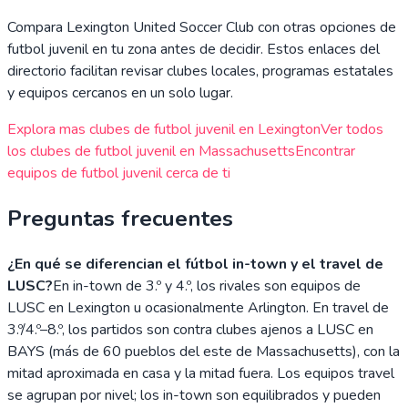
Compara
Lexington United Soccer Club
con otras opciones de
futbol juvenil en tu zona antes de decidir. Estos enlaces del
directorio facilitan revisar clubes locales, programas estatales
y equipos cercanos en un solo lugar.
Explora mas clubes de futbol juvenil en
Lexington
Ver todos
los clubes de futbol juvenil en
Massachusetts
Encontrar
equipos de futbol juvenil cerca de ti
Preguntas frecuentes
¿En qué se diferencian el fútbol in-town y el travel de
LUSC?
En in-town de 3.º y 4.º, los rivales son equipos de
LUSC en Lexington u ocasionalmente Arlington. En travel de
3.º/4.º–8.º, los partidos son contra clubes ajenos a LUSC en
BAYS (más de 60 pueblos del este de Massachusetts), con la
mitad aproximada en casa y la mitad fuera. Los equipos travel
se agrupan por nivel; los in-town son equilibrados y pueden