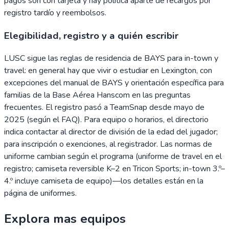
pagos son con tarjeta y hay política aparte de recargos por
registro tardío y reembolsos.
Elegibilidad, registro y a quién escribir
LUSC sigue las reglas de residencia de BAYS para in-town y
travel: en general hay que vivir o estudiar en Lexington, con
excepciones del manual de BAYS y orientación específica para
familias de la Base Aérea Hanscom en las preguntas
frecuentes. El registro pasó a TeamSnap desde mayo de
2025 (según el FAQ). Para equipo o horarios, el directorio
indica contactar al director de división de la edad del jugador;
para inscripción o exenciones, al registrador. Las normas de
uniforme cambian según el programa (uniforme de travel en el
registro; camiseta reversible K–2 en Tricon Sports; in-town 3.º–
4.º incluye camiseta de equipo)—los detalles están en la
página de uniformes.
Explora mas equipos