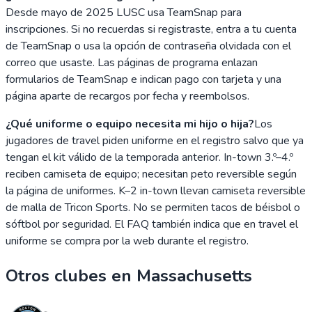
Desde mayo de 2025 LUSC usa TeamSnap para
inscripciones. Si no recuerdas si registraste, entra a tu cuenta
de TeamSnap o usa la opción de contraseña olvidada con el
correo que usaste. Las páginas de programa enlazan
formularios de TeamSnap e indican pago con tarjeta y una
página aparte de recargos por fecha y reembolsos.
¿Qué uniforme o equipo necesita mi hijo o hija?
Los
jugadores de travel piden uniforme en el registro salvo que ya
tengan el kit válido de la temporada anterior. In-town 3.º–4.º
reciben camiseta de equipo; necesitan peto reversible según
la página de uniformes. K–2 in-town llevan camiseta reversible
de malla de Tricon Sports. No se permiten tacos de béisbol o
sóftbol por seguridad. El FAQ también indica que en travel el
uniforme se compra por la web durante el registro.
Otros clubes en
Massachusetts