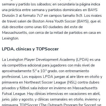
semana y partido los sábados; en secundaria la página indica
una práctica entre semana y partidos dominicales en BAYS
División 3 al formato 7c7 en campos tamaño 9c9. Los rivales
de travel salen de Boston Area Youth Soccer (BAYS), que el
club describe como unas 60 ciudades del este de
Massachusetts, con cerca de la mitad de partidos en casa en
Lexington.
LPDA, clínicas y TOPSoccer
La Lexington Player Development Academy (LPDA) es una
vía competitiva adicional para jugadores con más nivel de
aproximadamente 5.º a 10.º grado, con entrenamiento
profesional. Los equipos LPDA juegan al aire libre en otoño y
primavera en Northeast Soccer League (NSL) contra clubes
privados y fútbol sala indoor en invierno en Massachusetts
Futsal League. Hay clínicas intensivas en vacaciones en abril,
junio, julio y agosto, y clínicas semanales en otoño, invierno y
primavera. TOPSoccer (The Outreach Program for Soccer) se