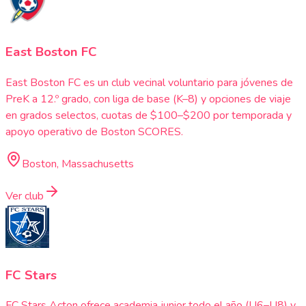
East Boston FC
East Boston FC es un club vecinal voluntario para jóvenes de
PreK a 12.º grado, con liga de base (K–8) y opciones de viaje
en grados selectos, cuotas de $100–$200 por temporada y
apoyo operativo de Boston SCORES.
Boston, Massachusetts
Ver club
FC Stars
FC Stars Acton ofrece academia junior todo el año (U6–U8) y