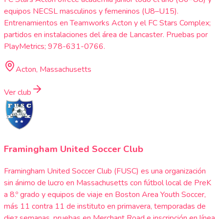
equipos NECSL masculinos y femeninos (U8–U15).
Entrenamientos en Teamworks Acton y el FC Stars Complex;
partidos en instalaciones del área de Lancaster. Pruebas por
PlayMetrics; 978-631-0766.
Acton, Massachusetts
Ver club
Framingham United Soccer Club
Framingham United Soccer Club (FUSC) es una organización
sin ánimo de lucro en Massachusetts con fútbol local de PreK
a 8.º grado y equipos de viaje en Boston Area Youth Soccer,
más 11 contra 11 de instituto en primavera, temporadas de
diez semanas, pruebas en Merchant Road e inscripción en línea