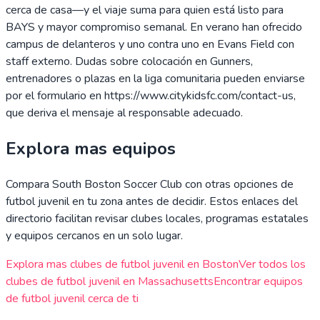
cerca de casa—y el viaje suma para quien está listo para
BAYS y mayor compromiso semanal. En verano han ofrecido
campus de delanteros y uno contra uno en Evans Field con
staff externo. Dudas sobre colocación en Gunners,
entrenadores o plazas en la liga comunitaria pueden enviarse
por el formulario en https://www.citykidsfc.com/contact-us,
que deriva el mensaje al responsable adecuado.
Explora mas equipos
Compara
South Boston Soccer Club
con otras opciones de
futbol juvenil en tu zona antes de decidir. Estos enlaces del
directorio facilitan revisar clubes locales, programas estatales
y equipos cercanos en un solo lugar.
Explora mas clubes de futbol juvenil en
Boston
Ver todos los
clubes de futbol juvenil en
Massachusetts
Encontrar equipos
de futbol juvenil cerca de ti