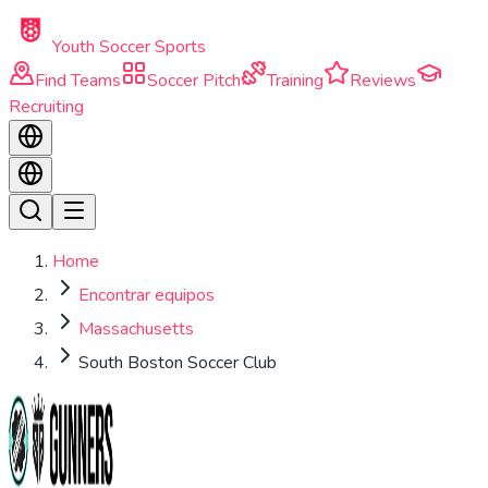
Skip to main content
Youth Soccer Sports
Find Teams
Soccer Pitch
Training
Reviews
Recruiting
Home
Encontrar equipos
Massachusetts
South Boston Soccer Club