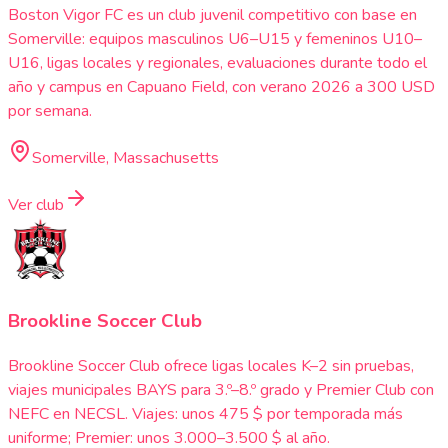
Boston Vigor FC es un club juvenil competitivo con base en
Somerville: equipos masculinos U6–U15 y femeninos U10–
U16, ligas locales y regionales, evaluaciones durante todo el
año y campus en Capuano Field, con verano 2026 a 300 USD
por semana.
Somerville, Massachusetts
Ver club
Brookline Soccer Club
Brookline Soccer Club ofrece ligas locales K–2 sin pruebas,
viajes municipales BAYS para 3.º–8.º grado y Premier Club con
NEFC en NECSL. Viajes: unos 475 $ por temporada más
uniforme; Premier: unos 3.000–3.500 $ al año.