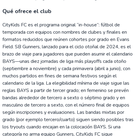
Qué ofrece el club
CityKids FC es el programa original “in-house”: fútbol de
temporada con equipos con nombres de clubes y finales en
formatos reducidos que reúnen cohortes por grado en Evans
Field. SB Gunners, lanzado para el ciclo otoñal de 2024, es el
brazo de viaje para jugadores que pueden asumir el calendario
BAYS—unas diez jornadas de liga más playoffs cada otoño
(septiembre a noviembre) y cada primavera (abril a junio), con
muchos partidos en fines de semana festivos según el
calendario de la liga. La elegibilidad mínima de viaje sigue las
reglas BAYS a partir de tercer grado; en femenino se prevén
bandas alrededor de tercero a sexto o séptimo grado y en
masculino de tercero a sexto, con el número final de equipos
según inscripciones y evaluaciones. Las bandas mixtas por
grado (por ejemplo tercero/cuarto) siguen siendo posibles tras
los tryouts cuando encajan en la colocación BAYS. Si una
categoría no arma equipo Gunners, CityKids FC sigue