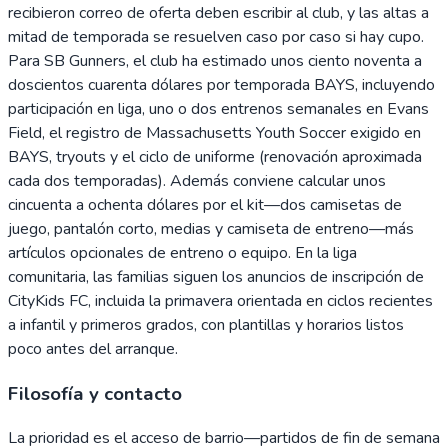
recibieron correo de oferta deben escribir al club, y las altas a
mitad de temporada se resuelven caso por caso si hay cupo.
Para SB Gunners, el club ha estimado unos ciento noventa a
doscientos cuarenta dólares por temporada BAYS, incluyendo
participación en liga, uno o dos entrenos semanales en Evans
Field, el registro de Massachusetts Youth Soccer exigido en
BAYS, tryouts y el ciclo de uniforme (renovación aproximada
cada dos temporadas). Además conviene calcular unos
cincuenta a ochenta dólares por el kit—dos camisetas de
juego, pantalón corto, medias y camiseta de entreno—más
artículos opcionales de entreno o equipo. En la liga
comunitaria, las familias siguen los anuncios de inscripción de
CityKids FC, incluida la primavera orientada en ciclos recientes
a infantil y primeros grados, con plantillas y horarios listos
poco antes del arranque.
Filosofía y contacto
La prioridad es el acceso de barrio—partidos de fin de semana