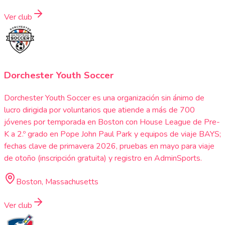
Ver club
Dorchester Youth Soccer
Dorchester Youth Soccer es una organización sin ánimo de
lucro dirigida por voluntarios que atiende a más de 700
jóvenes por temporada en Boston con House League de Pre-
K a 2.º grado en Pope John Paul Park y equipos de viaje BAYS;
fechas clave de primavera 2026, pruebas en mayo para viaje
de otoño (inscripción gratuita) y registro en AdminSports.
Boston, Massachusetts
Ver club