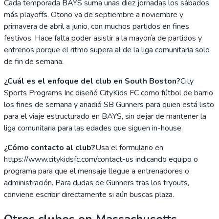
Cada temporada BAYS suma unas diez jornadas los sábados
más playoffs. Otoño va de septiembre a noviembre y
primavera de abril a junio, con muchos partidos en fines
festivos. Hace falta poder asistir a la mayoría de partidos y
entrenos porque el ritmo supera al de la liga comunitaria solo
de fin de semana.
¿Cuál es el enfoque del club en South Boston?
City
Sports Programs Inc diseñó CityKids FC como fútbol de barrio
los fines de semana y añadió SB Gunners para quien está listo
para el viaje estructurado en BAYS, sin dejar de mantener la
liga comunitaria para las edades que siguen in-house.
¿Cómo contacto al club?
Usa el formulario en
https://www.citykidsfc.com/contact-us indicando equipo o
programa para que el mensaje llegue a entrenadores o
administración. Para dudas de Gunners tras los tryouts,
conviene escribir directamente si aún buscas plaza.
Otros clubes en
Massachusetts