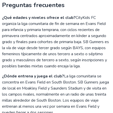
Preguntas frecuentes
¿Qué edades y niveles ofrece el club?
CityKids FC
organiza la liga comunitaria de fin de semana en Evans Field
para infancia y primaria temprana, con ciclos recientes de
primavera centrados aproximadamente en kínder a segundo
grado y finales para cohortes de primaria baja. SB Gunners es
la vía de viaje desde tercer grado según BAYS, con equipos
femeninos típicamente de unos tercero a sexto o séptimo
grado y masculinos de tercero a sexto, según inscripciones y
posibles bandas mixtas cuando encaja la liga.
¿Dónde entrena y juega el club?
La liga comunitaria se
concentra en Evans Field en South Boston. SB Gunners juega
de local en Moakley Field y Saunders Stadium y de visita en
los campos rivales, normalmente en un radio de unas treinta
millas alrededor de South Boston. Los equipos de viaje
entrenan al menos una vez por semana en Evans Field y
pueden llegar a dos sesiones.