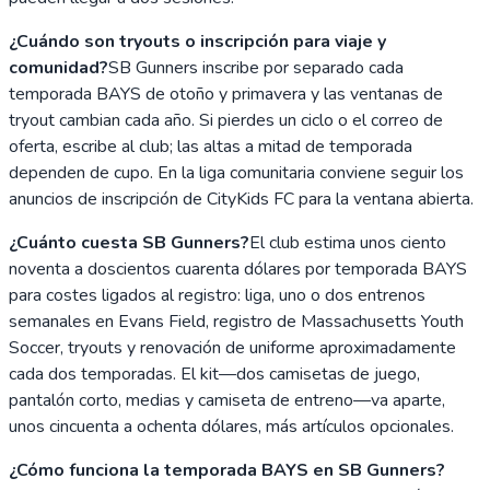
¿Cuándo son tryouts o inscripción para viaje y
comunidad?
SB Gunners inscribe por separado cada
temporada BAYS de otoño y primavera y las ventanas de
tryout cambian cada año. Si pierdes un ciclo o el correo de
oferta, escribe al club; las altas a mitad de temporada
dependen de cupo. En la liga comunitaria conviene seguir los
anuncios de inscripción de CityKids FC para la ventana abierta.
¿Cuánto cuesta SB Gunners?
El club estima unos ciento
noventa a doscientos cuarenta dólares por temporada BAYS
para costes ligados al registro: liga, uno o dos entrenos
semanales en Evans Field, registro de Massachusetts Youth
Soccer, tryouts y renovación de uniforme aproximadamente
cada dos temporadas. El kit—dos camisetas de juego,
pantalón corto, medias y camiseta de entreno—va aparte,
unos cincuenta a ochenta dólares, más artículos opcionales.
¿Cómo funciona la temporada BAYS en SB Gunners?